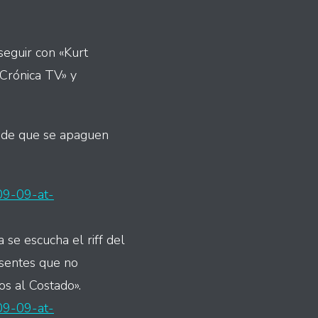
 seguir con «Kurt
«Crónica TV» y
pide que se apaguen
09-09-at-
 se escucha el riff del
esentes que no
os al Costado».
09-09-at-