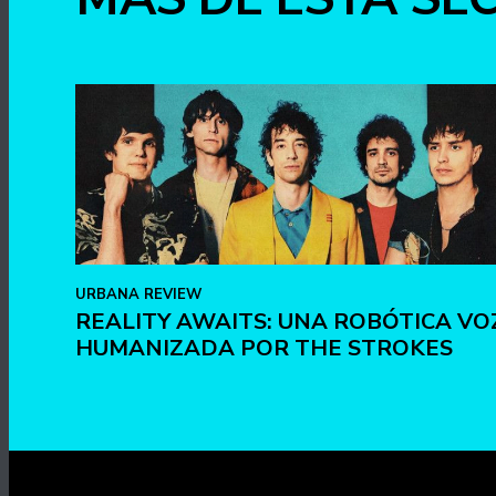
URBANA REVIEW
REALITY AWAITS: UNA ROBÓTICA VO
HUMANIZADA POR THE STROKES