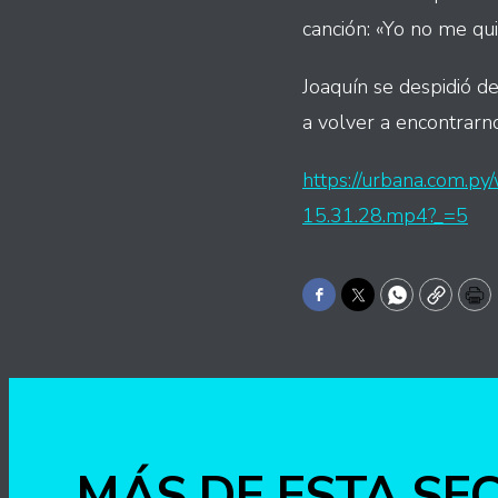
canción: «Yo no me qui
Joaquín se despidió de
a volver a encontrarn
https://urbana.com.
15.31.28.mp4?_=5
Facebook
Twitter
WhatsApp
Copy
Pr
MÁS DE ESTA SE