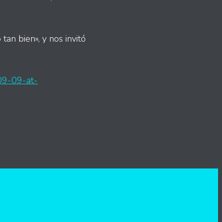
tan bien», y nos invitó
09-09-at-