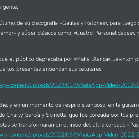
u gente.
 último de su discografía, «Gatitas y Ratones», para luego
 amor» y súper clásicos como: «Cuatro Personalidades», 
ue el público deprecaba por «Mafia Blanca», Levinton 
que los presentes enciendan sus celulares.
py/wp-content/uploads/2022/09/WhatsApp-Video-2022-
he, y en un momento de respiro silencioso, en la guitarra
e Charly García y Spinetta, que fue coreada por los pr
tas se transformaran en el inicio del ultra coreado «Pas
py/wp-content/uploads/2022/09/WhatsApp-Video-2022-