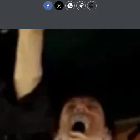
Facebook
Twitter
WhatsApp
Copy
Print