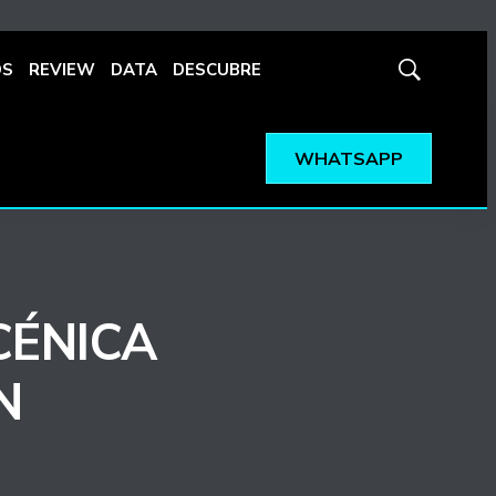
OS
REVIEW
DATA
DESCUBRE
Mostrar
búsqueda
WHATSAPP
CÉNICA
N