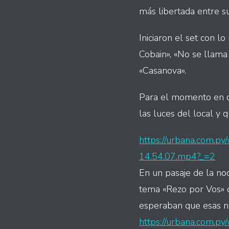
más libertada entre s
Iniciaron el set con lo
Cobain», «No se llama
«Casanova».
Para el momento en q
las luces del local y 
https://urbana.com.
14.54.07.mp4?_=2
En un pasaje de la noc
tema «Rezo por Vos» d
esperaban que esas no
https://urbana.com.