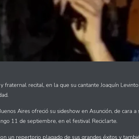
y fraternal recital, en la que su cantante Joaquín Levinto
dad.
uenos Aires ofreció su sideshow en Asunción, de cara a
ngo 11 de septiembre, en el festival Reciclarte.
n un repertorio plagado de sus grandes éxitos y tambié