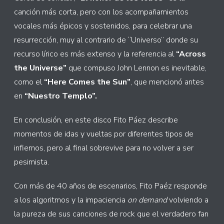
canción más corta, pero con los acompañamientos
vocales más épicos y sostenidos, para celebrar una
resurrección, muy al contrario de “Universo” donde su
recurso lírico es más extenso y la referencia al
“Across
the Universe”
que compuso John Lennon es inevitable,
como el
“Here Comes the Sun”
, que mencionó antes
en
“Nuestro Templo”.
En conclusión, en este disco Fito Páez describe
momentos de idas y vueltas por diferentes tipos de
infiernos, pero al final sobrevive para no volver a ser
pesimista.
Con más de 40 años de escenarios, Fito Paéz responde
a los algoritmos y la impaciencia
on demand
volviendo a
la pureza de sus canciones de rock que el verdadero fan