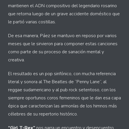
mantienen el ADN compositivo del legendario rosarino
que retorna luego de un grave accidente doméstico que
le partió varias costillas.
De esa manera, Páez se mantuvo en reposo por varios
meses que le sirvieron para componer estas canciones
como parte de su proceso de sanación mental y
creativa.
El resultado es un pop sinfónico, con mucha referencia
literal y sonora al The Beatles de “Penny Lane”, al
reggae sudamericano y al pub rock setentoso, con los
siempre oportunos coros femeninos que le dan esa capa
épica que caracterizan las armonías de los himnos más
célebres de su repertorio histórico.
“Girl T-Rex”
nos narra un encuentro y desencuentro