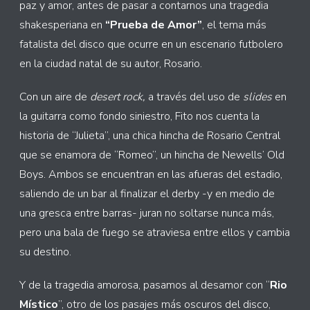
paz y amor, antes de pasar a contarnos una tragedia
shakesperiana en
“Prueba de Amor”
, el tema más
fatalista del disco que ocurre en un escenario futbolero
en la ciudad natal de su autor, Rosario.
Con un aire de
desert rock,
a través del uso de
slides
en
la guitarra como fondo siniestro, Fito nos cuenta la
historia de “Julieta”, una chica hincha de Rosario Central
que se enamora de “Romeo”, un hincha de Newells’ Old
Boys. Ambos se encuentran en las afueras del estadio,
saliendo de un bar al finalizar el derby -y en medio de
una gresca entre barras- juran no soltarse nunca más,
pero una bala de fuego se atraviesa entre ellos y cambia
su destino.
Y de la tragedia amorosa, pasamos al desamor con “
Rio
Místico
”, otro de los pasajes más oscuros del disco,