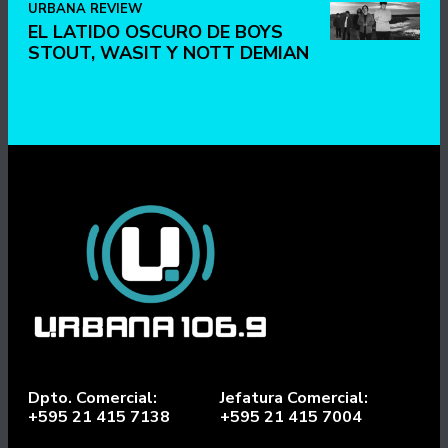
URBANA REVIEW
EL LATIDO OSCURO DE BOYS
STOUT, WASIT Y NOTT DEMIAN
Dpto. Comercial:
Jefatura Comercial:
+595 21 415 7138
+595 21 415 7004