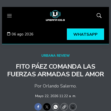
Menú
Mostrar
búsqued
06 ago 2026
WHATSAPP
URBANA REVIEW
FITO PÁEZ COMANDA LAS
FUERZAS ARMADAS DEL AMOR
Por Orlando Salerno.
Mayo 22, 2026 11:22 a. m.
Facebook
Twitter
WhatsApp
Copy
Print