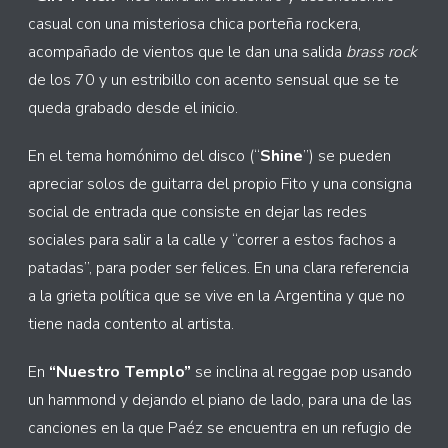
casual con una misteriosa chica porteña rockera,
acompañado de vientos que le dan una salida
brass rock
de los 70 y un estribillo con acento sensual que se te
queda grabado desde el inicio.
En el tema homónimo del disco (“
Shine
”) se pueden
apreciar solos de guitarra del propio Fito y una consigna
social de entrada que consiste en dejar las redes
sociales para salir a la calle y “correr a estos fachos a
patadas”, para poder ser felices. En una clara referencia
a la grieta política que se vive en la Argentina y que no
tiene nada contento al artista.
En
“Nuestro Templo”
se inclina al reggae pop usando
un hammond y dejando el piano de lado, para una de las
canciones en la que Paéz se encuentra en un refugio de