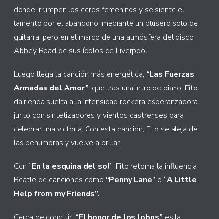
donde irrumpen los coros femeninos y se siente el
lamento por el abandono, mediante un blusero solo de
guitarra, pero en el marco de una atmósfera del disco
Abbey Road de sus ídolos de Liverpool.
Luego llega la canción más energética,
“Las Fuerzas
Armadas del Amor”
, que tras una intro de piano, Fito
da rienda suelta a la intensidad rockera esperanzadora,
junto con sintetizadores y vientos castrenses para
celebrar una victoria. Con esta canción, Fito se aleja de
las penumbras y vuelve a brillar.
Con “
En la esquina del sol
”, Fito retoma la influencia
Beatle de canciones como
“Penny Lane”
o “
A Little
Help from my Friends”.
Cerca de concluir,
“El honor de los lobos”
es la