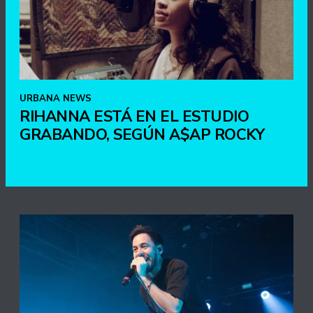
URBANA NEWS
RIHANNA ESTÁ EN EL ESTUDIO
GRABANDO, SEGÚN A$AP ROCKY