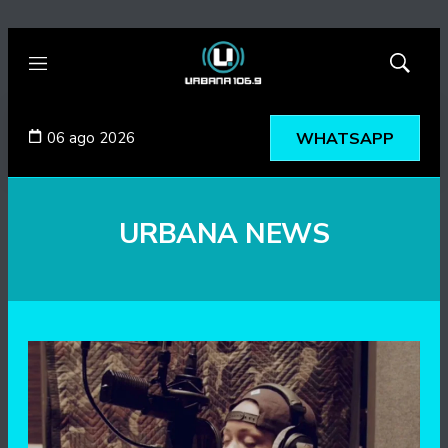
Menú
Mostrar
búsqued
06 ago 2026
WHATSAPP
URBANA NEWS