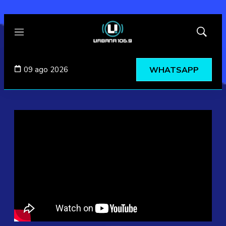
Menú
Mostrar
búsqued
09 ago 2026
WHATSAPP