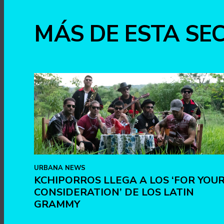
MÁS DE ESTA SE
URBANA NEWS
KCHIPORROS LLEGA A LOS ‘FOR YOU
CONSIDERATION’ DE LOS LATIN
GRAMMY