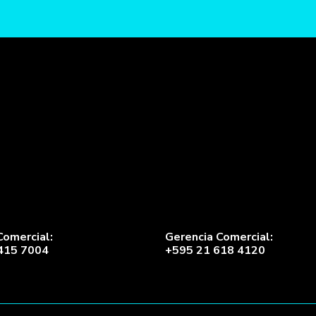
Comercial:
Gerencia Comercial:
415 7004
+595 21 618 4120