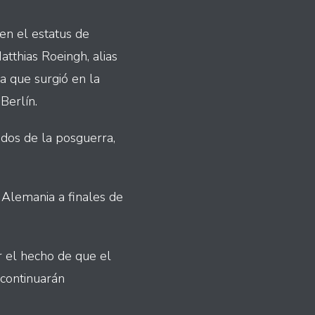
en el estatus de
tthias Roeingh, alias
a que surgió en la
Berlín.
dos de la posguerra,
 Alemania a finales de
r el hecho de que el
 continuarán