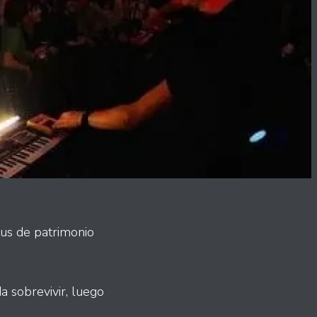
tus de patrimonio
 sobrevivir, luego