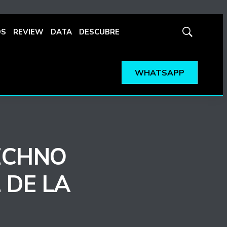
OS
REVIEW
DATA
DESCUBRE
Mostrar
búsqueda
WHATSAPP
ECHNO
 DE LA