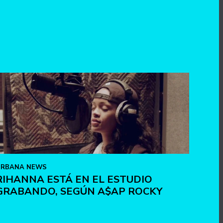
URBANA NEWS
RIHANNA ESTÁ EN EL ESTUDIO
GRABANDO, SEGÚN A$AP ROCKY