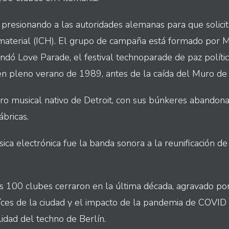
presionando a las autoridades alemanas para que solicit
nmaterial (ICH). El grupo de campaña está formado por Ma
ndó Love Parade, el festival technoparade de paz polític
n pleno verano de 1989, antes de la caída del Muro de 
ro musical nativo de Detroit, con sus búnkeres abandona
ábricas.
ca electrónica fue la banda sonora a la reunificación de
os 100 clubes cerraron en la última década, agravado po
aíces de la ciudad y el impacto de la pandemia de COVID
idad del techno de Berlín.