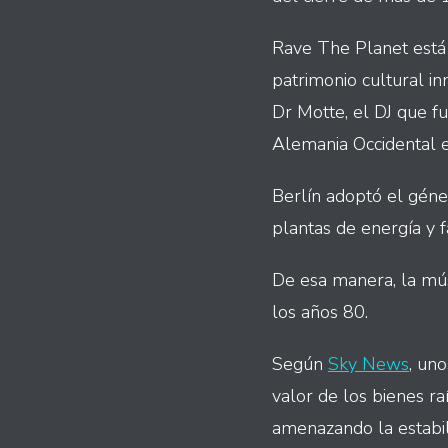
Rave The Planet está 
patrimonio cultural i
Dr Motte, el DJ que fu
Alemania Occidental e
Berlín adoptó el géne
plantas de energía y f
De esa manera, la músi
los años 80.
Según
Sky News
, un
valor de los bienes r
amenazando la estabil