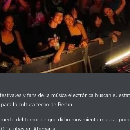
festivales y fans de la música electrónica buscan el esta
para la cultura tecno de Berlín.
n medio del temor de que dicho movimiento musical pueda
 100 clubes en Alemania.