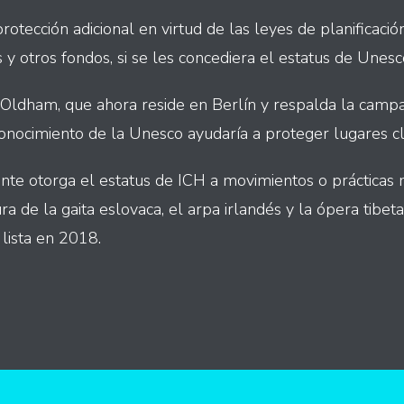
rotección adicional en virtud de las leyes de planificaci
y otros fondos, si se les concediera el estatus de Unesc
n Oldham, que ahora reside en Berlín y respalda la camp
conocimiento de la Unesco ayudaría a proteger lugares cl
te otorga el estatus de ICH a movimientos o prácticas
ra de la gaita eslovaca, el arpa irlandés y la ópera tibet
lista en 2018.
int