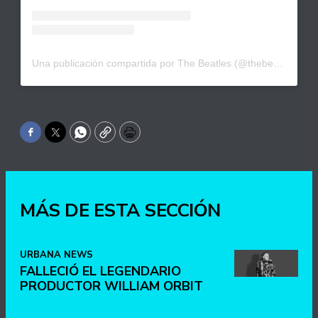
Una publicación compartida por The Beatles (@thebeatles)
Facebook
Twitter
WhatsApp
Copy
Print
MÁS DE ESTA SECCIÓN
URBANA NEWS
FALLECIÓ EL LEGENDARIO
PRODUCTOR WILLIAM ORBIT