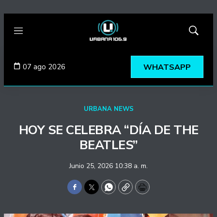
Menú
Mostrar
búsqued
07 ago 2026
WHATSAPP
URBANA NEWS
HOY SE CELEBRA “DÍA DE THE
BEATLES”
Junio 25, 2026 10:38 a. m.
Facebook
Twitter
WhatsApp
Copy
Print