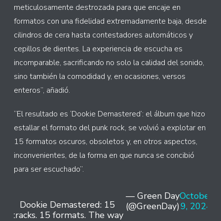
meticulosamente destrozada para que encaje en
formatos con una fidelidad extremadamente baja, desde
cilindros de cera hasta contestadores automáticos y
cepillos de dientes. La experiencia de escucha es
incomparable, sacrificando no solo la calidad del sonido,
sino también la comodidad y, en ocasiones, versos
enteros”, añadió.
“El resultado es ‘Dookie Demastered’: el álbum que hizo
estallar el formato del punk rock, se volvió a explotar en
15 formatos oscuros, obsoletos y, en otros aspectos,
inconvenientes, de la forma en que nunca se concibió
para ser escuchado”.
— Green Day
October
Dookie Demastered: 15
(@GreenDay)
9, 2024
tracks. 15 formats. The way