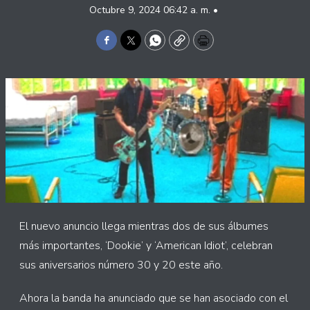
Octubre 9, 2024 06:42 a. m. •
Facebook
Twitter
WhatsApp
Copy
Print
El nuevo anuncio llega mientras dos de sus álbumes
más importantes, ‘Dookie’ y ‘American Idiot’, celebran
sus aniversarios número 30 y 20 este año.
Ahora la banda ha anunciado que se han asociado con el