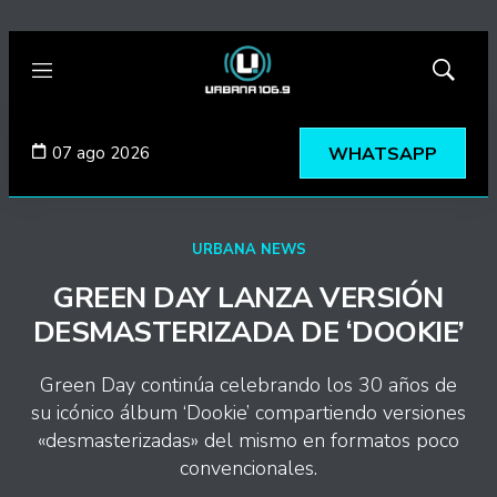
Menú
Mostrar
búsqued
07 ago 2026
WHATSAPP
URBANA NEWS
GREEN DAY LANZA VERSIÓN
DESMASTERIZADA DE ‘DOOKIE’
Green Day continúa celebrando los 30 años de
su icónico álbum ‘Dookie’ compartiendo versiones
«desmasterizadas» del mismo en formatos poco
convencionales.