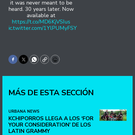
it was never meant to be
heard. 30 years later. Now
available at
https://t.co/MD6KjVSIus
pic.twitter.com/1YlPUMyFSY
Facebook
Twitter
WhatsApp
Copy
Print
MÁS DE ESTA SECCIÓN
URBANA NEWS
KCHIPORROS LLEGA A LOS ‘FOR
YOUR CONSIDERATION’ DE LOS
LATIN GRAMMY