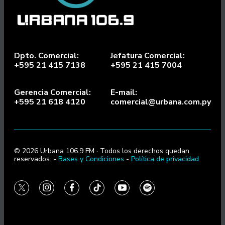
Dpto. Comercial:
Jefatura Comercial:
+595 21 415 7138
+595 21 415 7004
Gerencia Comercial:
E-mail:
+595 21 618 4120
comercial@urbana.com.py
© 2026 Urbana 106.9 FM · Todos los derechos quedan
reservados. -
Bases y Condiciones
-
Política de privacidad
twitter
instagram
facebook
tiktok
youtube
spotify