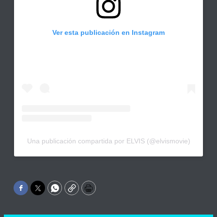
Ver esta publicación en Instagram
Una publicación compartida por ELVIS (@elvismovie)
Facebook
Twitter
WhatsApp
Copy
Print