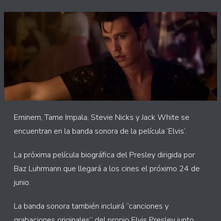
Eminem, Tame Impala, Stevie Nicks y Jack White se
encuentran en la banda sonora de la película ‘Elvis’.
La próxima película biográfica del Presley dirigida por
Baz Luhrmann que llegará a los cines el próximo 24 de
junio.
La banda sonora también incluirá “canciones y
grabaciones originales” del propio Elvis Presley junto