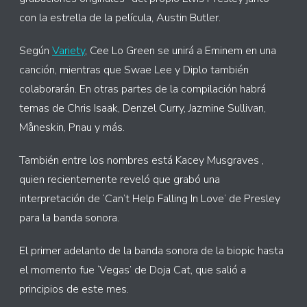
con la estrella de la película, Austin Butler.
Según
Variety
, Cee Lo Green se unirá a Eminem en una
canción, mientras que Swae Lee y Diplo también
colaborarán. En otras partes de la compilación habrá
temas de Chris Isaak, Denzel Curry, Jazmine Sullivan,
Måneskin, Pnau y más.
También entre los nombres está Kacey Musgraves ,
quien recientemente reveló que grabó una
interpretación de ‘Can’t Help Falling In Love’ de Presley
para la banda sonora.
El primer adelanto de la banda sonora de la biopic hasta
el momento fue ‘Vegas’ de Doja Cat, que salió a
principios de este mes.