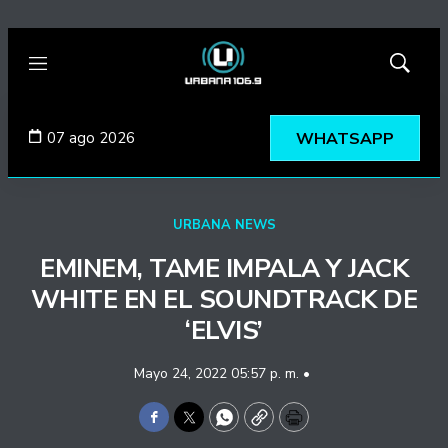
Menú
Mostrar
búsqued
07 ago 2026
WHATSAPP
URBANA NEWS
EMINEM, TAME IMPALA Y JACK
WHITE EN EL SOUNDTRACK DE
‘ELVIS’
Mayo 24, 2022 05:57 p. m. •
Facebook
Twitter
WhatsApp
Copy
Print