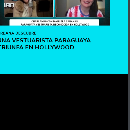
RBANA DESCUBRE
UNA VESTUARISTA PARAGUAYA
TRIUNFA EN HOLLYWOOD