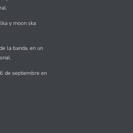
al.
ulka y moon ska
 de la banda, en un
onal.
l 6 de septiembre en