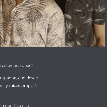
e estoy buscando”.
grupación, que desde
a y raíces propias”,
 la puerta a este