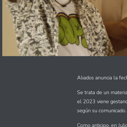
Aliados anuncia la fe
Se trata de un materi
el 2023 viene gestand
según su comunicado.
Como anticipo, en Jul