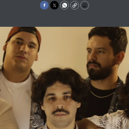
Facebook
Twitter
WhatsApp
Copy
Print