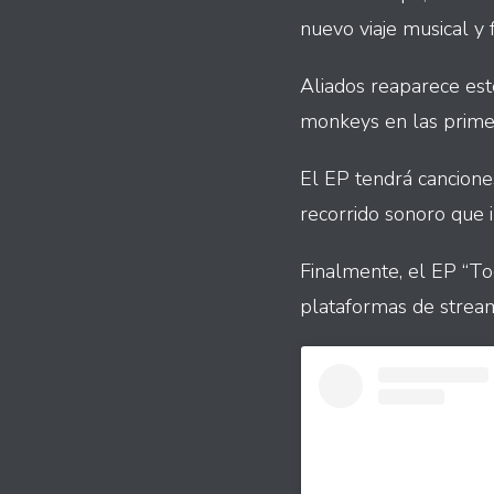
nuevo viaje musical y 
Aliados reaparece es
monkeys en las prime
El EP tendrá cancione
recorrido sonoro que i
Finalmente, el EP “To
plataformas de stream