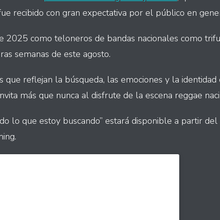
fue recibido con gran expectativa por el público en gener
te 2025 como teloneros de bandas nacionales como trif
ras semanas de este agosto.
s que reflejan la búsqueda, las emociones y la identidad
nvita más que nunca al disfrute de la escena reggae naci
do lo que estoy buscando” estará disponible a partir de
ing.