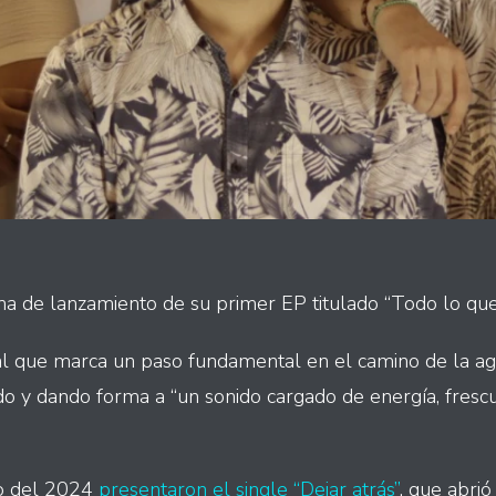
cha de lanzamiento de su primer EP titulado “Todo lo qu
al que marca un paso fundamental en el camino de la a
o y dando forma a “un sonido cargado de energía, frescur
io del 2024
presentaron el single “Dejar atrás”
, que abrió