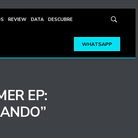
OS
REVIEW
DATA
DESCUBRE
Mostrar
búsqueda
WHATSAPP
MER EP:
CANDO”