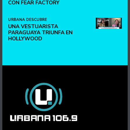
CON FEAR FACTORY
URBANA DESCUBRE
UNA VESTUARISTA
PARAGUAYA TRIUNFA EN
HOLLYWOOD