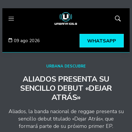
Menú
Mostrar
búsqued
09 ago 2026
WHATSAPP
URBANA DESCUBRE
ALIADOS PRESENTA SU
SENCILLO DEBUT «DEJAR
ATRÁS»
Aliados, la banda nacional de reggae presenta su
sencillo debut titulado «Dejar Atrás», que
formará parte de su próximo primer EP.