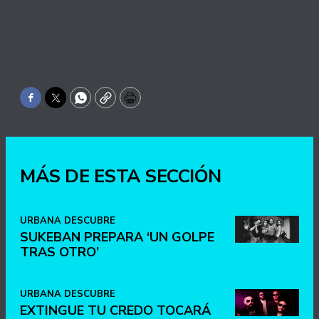
Facebook
Twitter
WhatsApp
Copy
Print
MÁS DE ESTA SECCIÓN
URBANA DESCUBRE
SUKEBAN PREPARA ‘UN GOLPE
TRAS OTRO’
URBANA DESCUBRE
EXTINGUE TU CREDO TOCARÁ