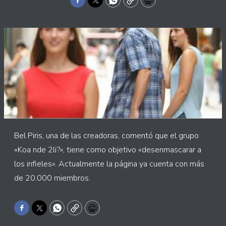
Facebook
Twitter
WhatsApp
Copy
Print
Bel Piris, una de las creadoras, comentó que el grupo
«Koa nde 2li?», tiene como objetivo «desenmascarar a
los infieles». Actualmente la página ya cuenta con más
de 20.000 miembros.
Facebook
Twitter
WhatsApp
Copy
Print