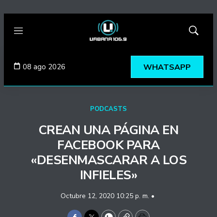
Menú
Mostrar
búsqued
08 ago 2026
WHATSAPP
PODCASTS
CREAN UNA PÁGINA EN
FACEBOOK PARA
«DESENMASCARAR A LOS
INFIELES»
Octubre 12, 2020 10:25 p. m. •