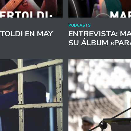
PODCASTS
TOLDI EN MAY
ENTREVISTA: MA
SU ÁLBUM «PAR