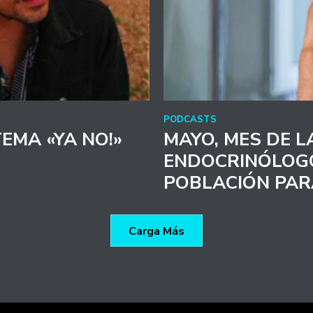
PODCASTS
EMA «YA NO!»
MAYO, MES DE LA
ENDOCRINÓLOG
POBLACIÓN PA
Carga Más