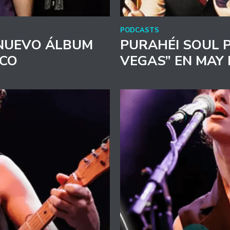
PODCASTS
NUEVO ÁLBUM
PURAHÉI SOUL 
OCO
VEGAS” EN MAY