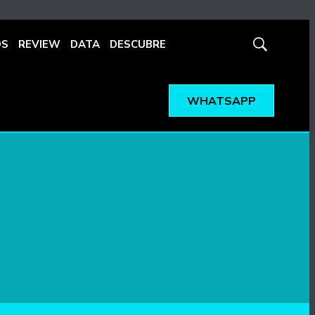
OS
REVIEW
DATA
DESCUBRE
Mostrar
búsqueda
WHATSAPP