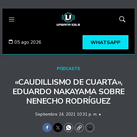
Menú
Mostrar
búsqued
05 ago 2026
WHATSAPP
PODCASTS
«CAUDILLISMO DE CUARTA»,
EDUARDO NAKAYAMA SOBRE
NENECHO RODRÍGUEZ
Septiembre 24, 2021 10:31 p. m. •
Facebook
Twitter
WhatsApp
Copy
Print