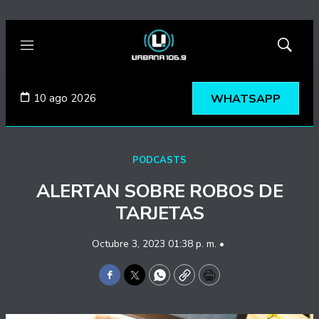
Menú
Mostrar
búsqued
10 ago 2026
WHATSAPP
PODCASTS
ALERTAN SOBRE ROBOS DE
TARJETAS
Octubre 3, 2023 01:38 p. m. •
Facebook
Twitter
WhatsApp
Copy
Print