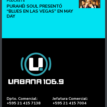
PODCASTS
PURAHÉI SOUL PRESENTÓ
“BLUES EN LAS VEGAS” EN MAY
DAY
Dpto. Comercial:
Jefatura Comercial:
+595 21 415 7138
+595 21 415 7004