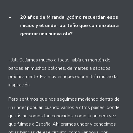
20 años de Miranda! ¿cómo recuerdan esos
inicios y el under porteño que comenzaba a
generar una nueva ola?
- Juli: Salíamos mucho a tocar, había un montón de
bandas en muchos boliches, de martes a sábados
prácticamente. Era muy enriquecedor y fluía mucho la
inspiración.
Pero sentimos que nos seguimos moviendo dentro de
un under popular, cuando vamos a otros países, donde
quizás no somos tan conocidos, como la primera vez
que fuimos a España. Ahí éramos under y conocimos
otras bandas de ese circuito, como Fangoria, por