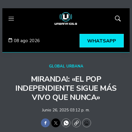
Menú
Mostrar
búsqued
08 ago 2026
WHATSAPP
GLOBAL URBANA
MIRANDA!: «EL POP
INDEPENDIENTE SIGUE MÁS
VIVO QUE NUNCA»
Junio 26, 2025 03:12 p. m.
Facebook
Twitter
WhatsApp
Copy
Print