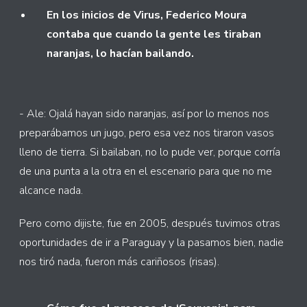
En los inicios de Virus, Federico Moura
contaba que cuando la gente les tiraban
naranjas, lo hacían bailando.
- Ale: Ojalá hayan sido naranjas, así por lo menos nos
preparábamos un jugo, pero esa vez nos tiraron vasos
lleno de tierra. Si bailaban, no lo pude ver, porque corría
de una punta a la otra en el escenario para que no me
alcance nada.
Pero como dijiste, fue en 2005, después tuvimos otras
oportunidades de ir a Paraguay y la pasamos bien, nadie
nos tiró nada, fueron más cariñosos (risas).