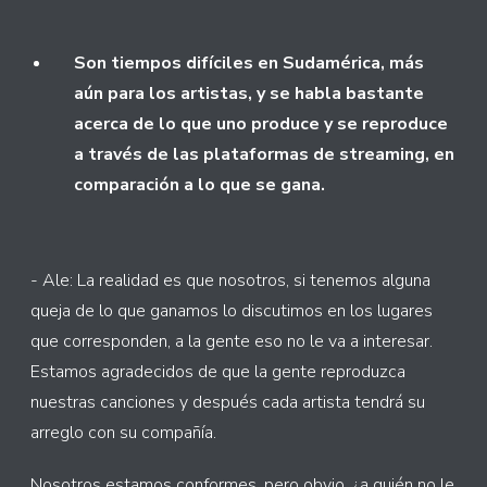
Son tiempos difíciles en Sudamérica, más
aún para los artistas, y se habla bastante
acerca de lo que uno produce y se reproduce
a través de las plataformas de streaming, en
comparación a lo que se gana.
- Ale: La realidad es que nosotros, si tenemos alguna
queja de lo que ganamos lo discutimos en los lugares
que corresponden, a la gente eso no le va a interesar.
Estamos agradecidos de que la gente reproduzca
nuestras canciones y después cada artista tendrá su
arreglo con su compañía.
Nosotros estamos conformes, pero obvio, ¿a quién no le