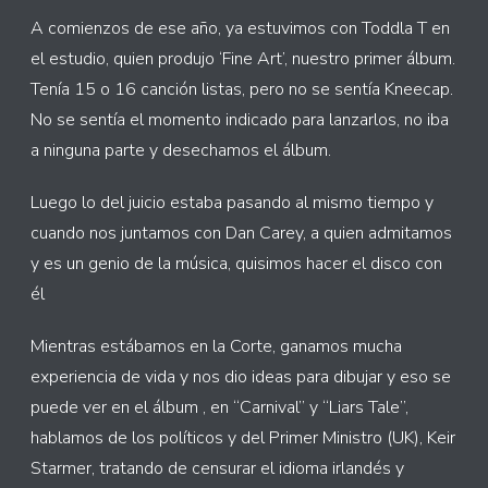
A comienzos de ese año, ya estuvimos con Toddla T en
el estudio, quien produjo ‘Fine Art’, nuestro primer álbum.
Tenía 15 o 16 canción listas, pero no se sentía Kneecap.
No se sentía el momento indicado para lanzarlos, no iba
a ninguna parte y desechamos el álbum.
Luego lo del juicio estaba pasando al mismo tiempo y
cuando nos juntamos con Dan Carey, a quien admitamos
y es un genio de la música, quisimos hacer el disco con
él
Mientras estábamos en la Corte, ganamos mucha
experiencia de vida y nos dio ideas para dibujar y eso se
puede ver en el álbum , en “Carnival” y “Liars Tale”,
hablamos de los políticos y del Primer Ministro (UK), Keir
Starmer, tratando de censurar el idioma irlandés y