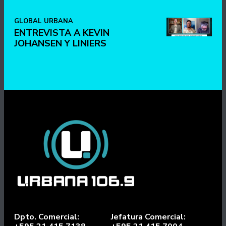
GLOBAL URBANA
ENTREVISTA A KEVIN
JOHANSEN Y LINIERS
Dpto. Comercial:
Jefatura Comercial: