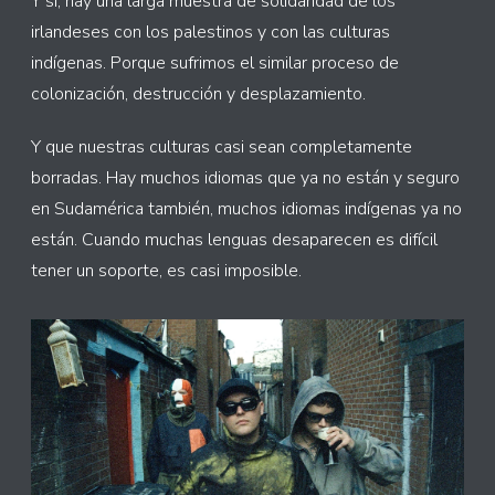
Y sí, hay una larga muestra de solidaridad de los
irlandeses con los palestinos y con las culturas
indígenas. Porque sufrimos el similar proceso de
colonización, destrucción y desplazamiento.
Y que nuestras culturas casi sean completamente
borradas. Hay muchos idiomas que ya no están y seguro
en Sudamérica también, muchos idiomas indígenas ya no
están. Cuando muchas lenguas desaparecen es difícil
tener un soporte, es casi imposible.