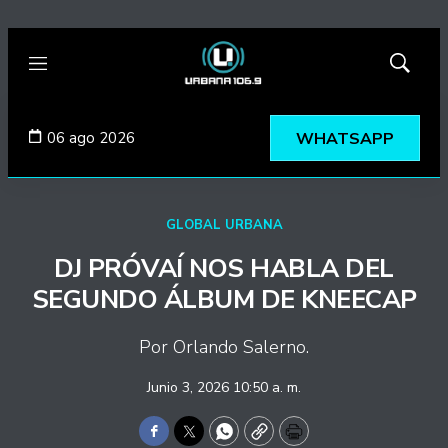
Menú
Mostrar
búsqued
06 ago 2026
WHATSAPP
GLOBAL URBANA
DJ PRÓVAÍ NOS HABLA DEL
SEGUNDO ÁLBUM DE KNEECAP
Por Orlando Salerno.
Junio 3, 2026 10:50 a. m.
Facebook
Twitter
WhatsApp
Copy
Print