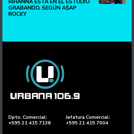
RIHANNA ESTÁ EN EL ESTUDIO
GRABANDO, SEGÚN A$AP
ROCKY
Dpto. Comercial:
Jefatura Comercial:
+595 21 415 7138
+595 21 415 7004