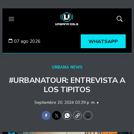
Menú
Mostrar
búsqued
07 ago 2026
WHATSAPP
URBANA NEWS
#URBANATOUR: ENTREVISTA A
LOS TIPITOS
Septiembre 20, 2024 03:39 p. m. •
Facebook
Twitter
WhatsApp
Copy
Print