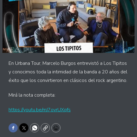
En Urbana Tour, Marcelo Burgos entrevistó a Los Tipitos
y conocimos toda la intimidad de la banda a 20 años del
éxito que los convirtieron en clásicos del rock argentino.
Mirá la nota completa:
https://youtu.be/mJ7ovrUXqfs
Facebook
Twitter
WhatsApp
Copy
Print