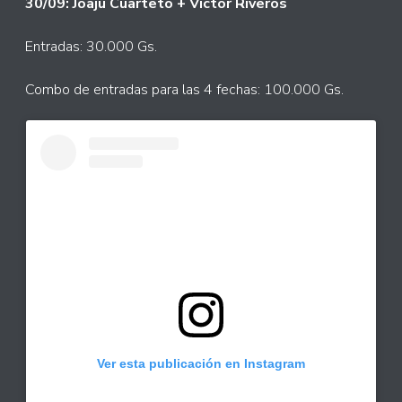
30/09: Joaju Cuarteto + Víctor Riveros
Entradas: 30.000 Gs.
Combo de entradas para las 4 fechas: 100.000 Gs.
Ver esta publicación en Instagram