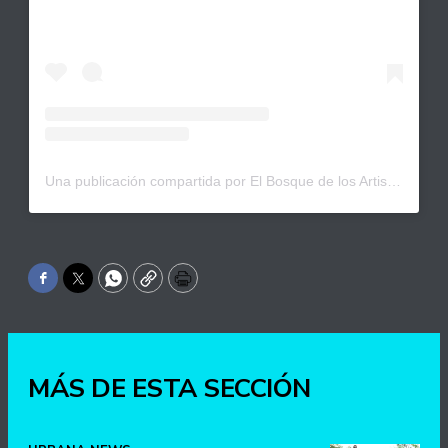
Una publicación compartida por El Bosque de los Artistas (@elbosquedelosartistas)
Facebook
Twitter
WhatsApp
Copy
Print
MÁS DE ESTA SECCIÓN