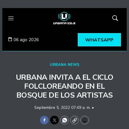
Menú
Mostrar
búsqued
06 ago 2026
WHATSAPP
URBANA NEWS
URBANA INVITA A EL CICLO
FOLCLOREANDO EN EL
BOSQUE DE LOS ARTISTAS
Septiembre 5, 2022 07:49 a. m. •
Facebook
Twitter
WhatsApp
Copy
Print