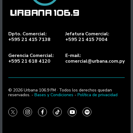
Dpto. Comercial:
Jefatura Comercial:
+595 21 415 7138
+595 21 415 7004
Gerencia Comercial:
E-mail:
+595 21 618 4120
comercial@urbana.com.py
© 2026 Urbana 106.9 FM · Todos los derechos quedan
reservados. -
Bases y Condiciones
-
Política de privacidad
twitter
instagram
facebook
tiktok
youtube
spotify