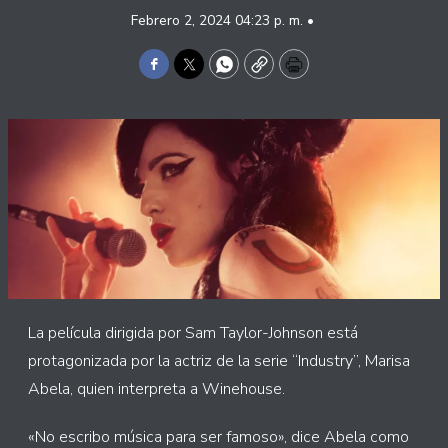
Febrero 2, 2024 04:23 p. m. •
Facebook
Twitter
WhatsApp
Copy
Print
La película dirigida por Sam Taylor-Johnson está
protagonizada por la actriz de la serie “Industry”, Marisa
Abela, quien interpreta a Winehouse.
«No escribo música para ser famoso», dice Abela como