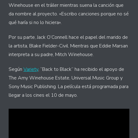
Winehouse en el tráiler mientras suena la canción que
da nombre al proyecto. «Escribo canciones porque no sé
qué haría si no lo hiciera».
Por su parte, Jack O’Connell hace el papel del marido de
la artista, Blake Fielder-Civil. Mientras que Eddie Marsan
interpreta a su padre, Mitch Winehouse.
Según
Variety
, “Back to Black” ha recibido el apoyo de
The Amy Winehouse Estate, Universal Music Group y
Sony Music Publishing. La película está programada para
llegar a los cines el 10 de mayo.