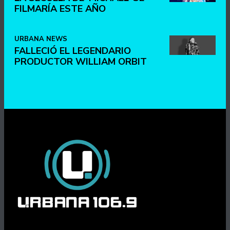
FILMARÍA ESTE AÑO
URBANA NEWS
FALLECIÓ EL LEGENDARIO
PRODUCTOR WILLIAM ORBIT