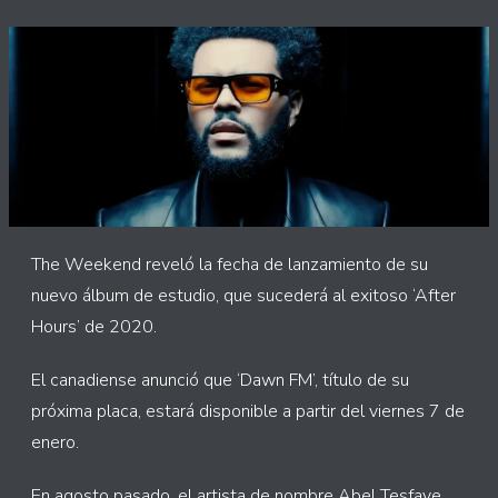
The Weekend reveló la fecha de lanzamiento de su
nuevo álbum de estudio, que sucederá al exitoso ‘After
Hours’ de 2020.
El canadiense anunció que ‘Dawn FM’, título de su
próxima placa, estará disponible a partir del viernes 7 de
enero.
En agosto pasado, el artista de nombre Abel Tesfaye,