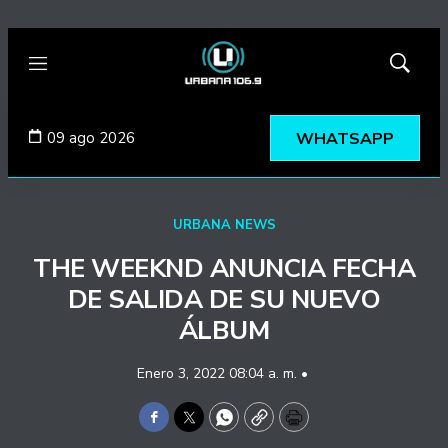
Menú
Mostrar
búsqued
09 ago 2026
WHATSAPP
URBANA NEWS
THE WEEKND ANUNCIA FECHA
DE SALIDA DE SU NUEVO
ÁLBUM
Enero 3, 2022 08:04 a. m. •
Facebook
Twitter
WhatsApp
Copy
Print