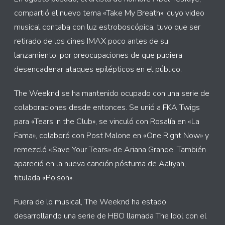
compartió el nuevo tema «Take My Breath», cuyo video
musical contaba con luz estroboscópica, tuvo que ser
retirado de los cines IMAX poco antes de su
lanzamiento, por preocupaciones de que pudiera
desencadenar ataques epilépticos en el público.
The Weeknd se ha mantenido ocupado con una serie de
colaboraciones desde entonces. Se unió a FKA Twigs
para «Tears in the Club», se vinculó con Rosalía en «La
Fama», colaboró con Post Malone en «One Right Now» y
remezcló «Save Your Tears» de Ariana Grande. También
apareció en la nueva canción póstuma de Aaliyah,
titulada «Poison».
Fuera de lo musical, The Weeknd ha estado
desarrollando una serie de HBO llamada The Idol con el