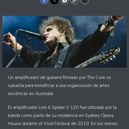
Facebook
Twitter
WhatsApp
Copy
Print
Un amplificador de guitarra firmado por The Cure se
subasta para beneficiar a una organización de artes
escénicas en Australia.
El amplificador Line 6 Spider V 120 fue utilizado por la
banda como parte de su residencia en Sydney Opera
House durante el Vivid Festival de 2019. En los shows,