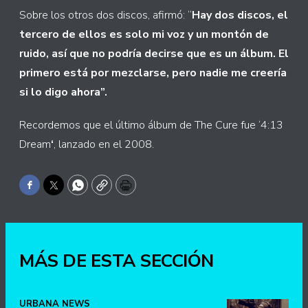
Sobre los otros dos discos, afirmó: “
Hay dos discos, el
tercero de ellos es solo mi voz y un montón de
ruido, así que no podría decirse que es un álbum. El
primero está por mezclarse, pero nadie me creería
si lo digo ahora”.
Recordemos que el último álbum de The Cure fue ‘4:13
Dream
‘
, lanzado en el 2008.
Facebook
Twitter
WhatsApp
Copy
Print
MÁS DE ESTA SECCIÓN
URBANA NEWS