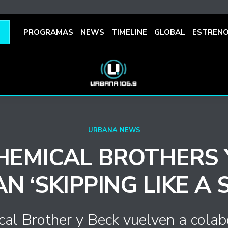
PROGRAMAS
NEWS
TIMELINE
GLOBAL
ESTREN
URBANA NEWS
HEMICAL BROTHERS 
N ‘SKIPPING LIKE A 
al Brother y Beck vuelven a colab