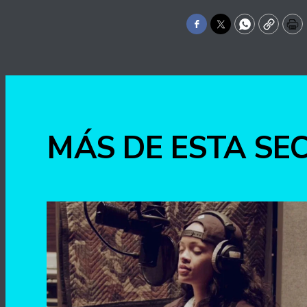
Facebook
Twitter
WhatsApp
Copy
Pr
MÁS DE ESTA SE