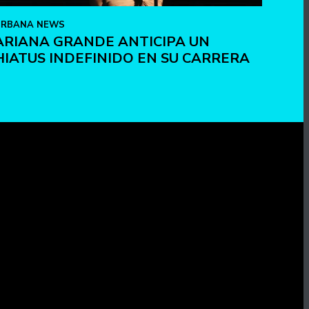
URBANA NEWS
ARIANA GRANDE ANTICIPA UN
HIATUS INDEFINIDO EN SU CARRERA