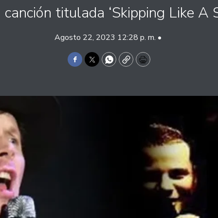
 canción titulada ‘Skipping Like A S
Agosto 22, 2023 12:28 p. m. •
Facebook
Twitter
WhatsApp
Copy
Print