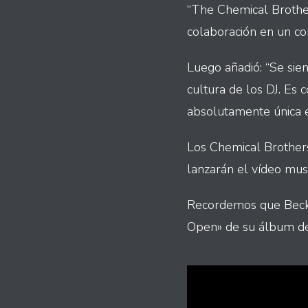
“The Chemical Brother
colaboración en un c
Luego añadió: “Se sien
cultura de los DJ. Es
absolutamente única e
Los Chemical Brother
lanzarán el vídeo musi
Recordemos que Beck 
Open» de su álbum de