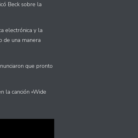
icó Beck sobre la
a electrónica y la
mpo de una manera
anunciaron que pronto
n la canción «Wide