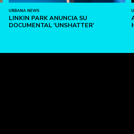
URBANA NEWS
LINKIN PARK ANUNCIA SU
DOCUMENTAL ‘UNSHATTER’