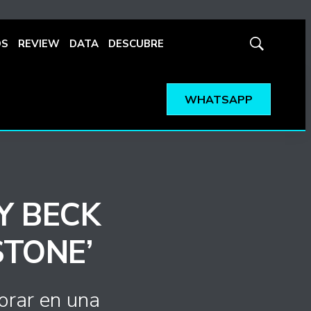
OS
REVIEW
DATA
DESCUBRE
Mostrar
búsqueda
WHATSAPP
Y BECK
STONE’
orar en una