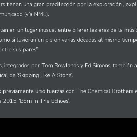
s tienen una gran predilección por la exploración”, expl
omunicado (vía NME).
tan en un lugar inusual entre diferentes eras de la músic
 como si tuvieran un pie en varias décadas al mismo tie
ntre sus pares”.
s, integrados por Tom Rowlands y Ed Simons, también 
cal de ‘Skipping Like A Stone’.
previamente unió fuerzas con The Chemical Brothers e
 2015, ‘Born In The Echoes’.