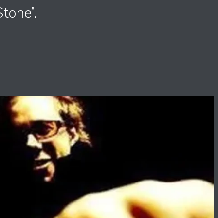
tone’.