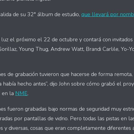
alida de su 32° álbum de estudio,
que llevará por nom
 luz el próximo el 22 de octubre y contará con invitados
Gorillaz, Young Thug, Andrew Watt, Brandi Carlile, Yo-
nes de grabación tuvieron que hacerse de forma remota, 
había hecho antes”, dijo John sobre cómo grabó el pro
 en la
NME
.
nes fueron grabadas bajo normas de seguridad muy estric
aradas por pantallas de vidrio. Pero todas las pistas en l
s y diversas, cosas que eran completamente diferentes a