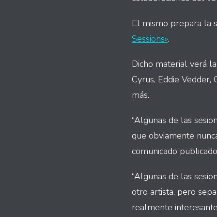
El mismo prepara la s
Sessions»
.
Dicho material verá la
Cyrus, Eddie Vedder, 
más.
“Algunas de las sesio
que obviamente nunca 
comunicado publicado
“Algunas de las sesio
otro artista, pero sep
realmente interesante