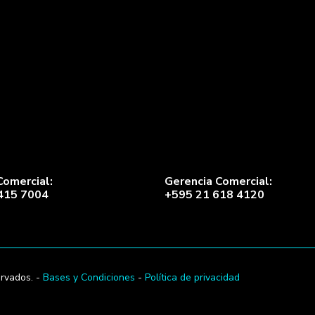
Comercial:
Gerencia Comercial:
415 7004
+595 21 618 4120
rvados. -
Bases y Condiciones
-
Política de privacidad