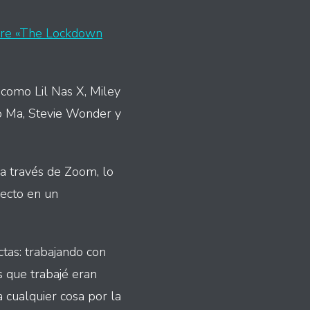
bre «The Lockdown
 como Lil Nas X, Miley
Yo Ma, Stevie Wonder y
a través de Zoom, lo
yecto en un
tas: trabajando con
as que trabajé eran
 cualquier cosa por la