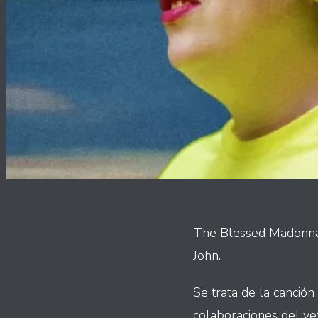
The Blessed Madonna l
John.
Se trata de la canción
colaboraciones del vet