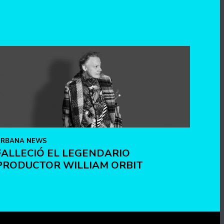
URBANA NEWS
FALLECIÓ EL LEGENDARIO
PRODUCTOR WILLIAM ORBIT