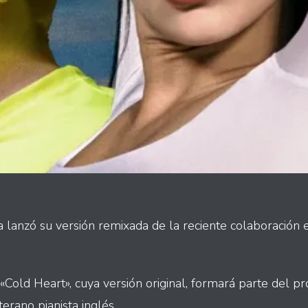
anzó su versión remixada de la reciente colaboración e
 «Cold Heart», cuya versión original, formará parte del 
erano pianista inglés.