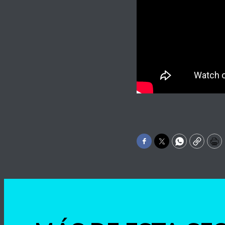
Facebook
Twitter
WhatsApp
Copy
Pr