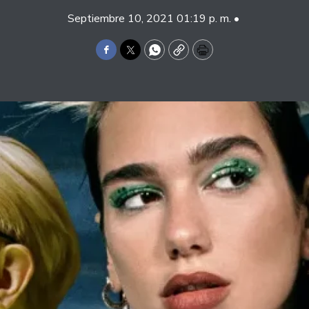
Septiembre 10, 2021 01:19 p. m. •
Facebook
Twitter
WhatsApp
Copy
Print