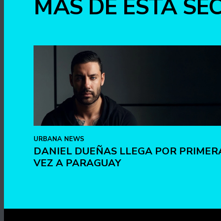
MÁS DE ESTA SE
URBANA NEWS
DANIEL DUEÑAS LLEGA POR PRIMER
VEZ A PARAGUAY