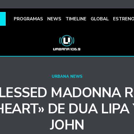
PROGRAMAS
NEWS
TIMELINE
GLOBAL
ESTREN
URBANA NEWS
BLESSED MADONNA R
HEART» DE DUA LIPA 
JOHN