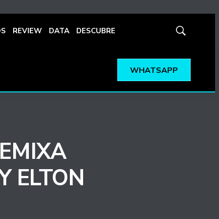
OS
REVIEW
DATA
DESCUBRE
Mostrar
búsqueda
WHATSAPP
EMIXA
Y ELTON