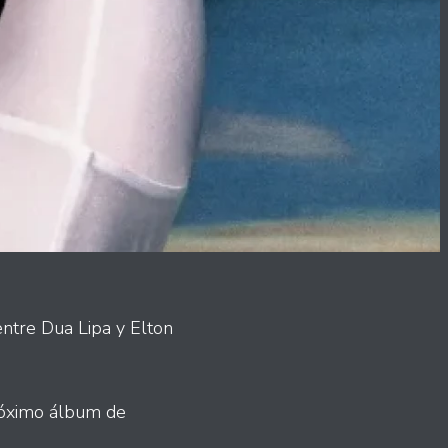
ntre Dua Lipa y Elton
próximo álbum de