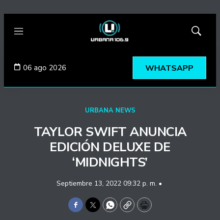
Menú
Mostrar
búsqued
06 ago 2026
WHATSAPP
URBANA NEWS
TAYLOR SWIFT ANUNCIA
EDICIÓN DELUXE DE
‘MIDNIGHTS’
Septiembre 13, 2022 09:32 p. m. •
Facebook
Twitter
WhatsApp
Copy
Print