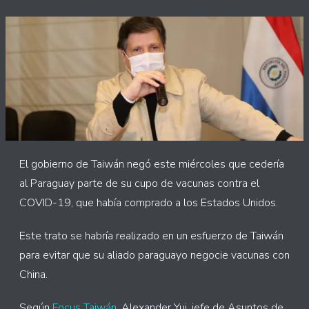
El gobierno de Taiwán negó este miércoles que cedería
al Paraguay parte de su cupo de vacunas contra el
COVID-19, que había comprado a los Estados Unidos.
Este trato se habría realizado en un esfuerzo de Taiwán
para evitar que su aliado paraguayo negocie vacunas con
China.
Según
Focus Taiwán
, Alexander Yui, jefe de Asuntos de