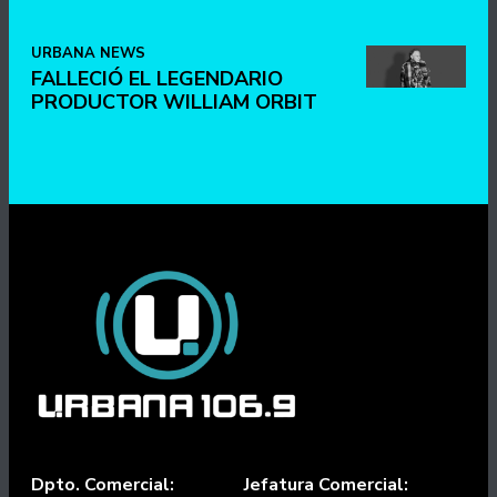
URBANA NEWS
FALLECIÓ EL LEGENDARIO
PRODUCTOR WILLIAM ORBIT
Dpto. Comercial:
Jefatura Comercial: