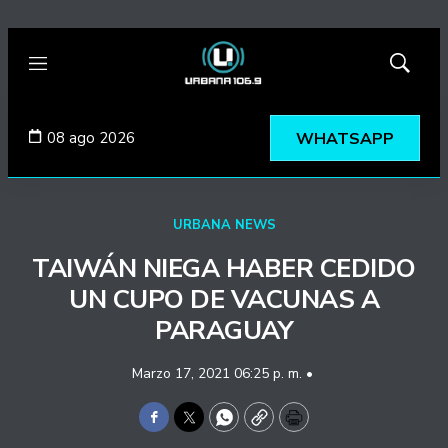
Menú
Mostrar
búsqued
08 ago 2026
WHATSAPP
URBANA NEWS
TAIWÁN NIEGA HABER CEDIDO
UN CUPO DE VACUNAS A
PARAGUAY
Marzo 17, 2021 06:25 p. m. •
Facebook
Twitter
WhatsApp
Copy
Print