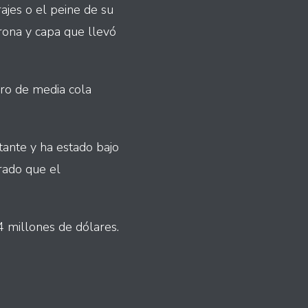
ajes o el peine de su
rona y capa que llevó
gro de media cola
tante y ha estado bajo
rado que el
 4 millones de dólares.