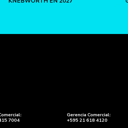
KNEBWORTH EN 2027
Comercial:
Gerencia Comercial:
415 7004
+595 21 618 4120