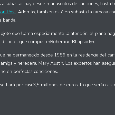
 a subastar hay desde manuscritos de canciones, hasta tr
ton Post
. Además, también está en subasta la famosa co
la banda.
bjeto que llama especialmente la atención: el piano ne
d con el que compuso «Bohemian Rhapsody«.
que ha permanecido desde 1986 en la residencia del can
n amiga y heredera, Mary Austin. Los expertos han asegu
ne en perfectas condiciones.
se hará por casi 3,5 millones de euros, lo que sería casi
int