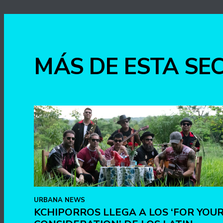
MÁS DE ESTA SE
URBANA NEWS
KCHIPORROS LLEGA A LOS ‘FOR YOU