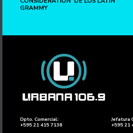
CONSIDERATION’ DE LOS LATIN
GRAMMY
Dpto. Comercial:
Jefatura 
+595 21 415 7138
+595 21 