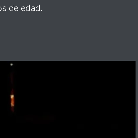
os de edad.