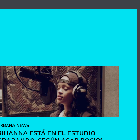
URBANA NEWS
RIHANNA ESTÁ EN EL ESTUDIO