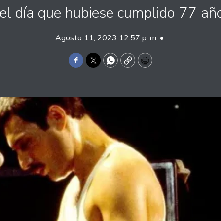
el día que hubiese cumplido 77 añ
Agosto 11, 2023 12:57 p. m. •
Facebook
Twitter
WhatsApp
Copy
Print