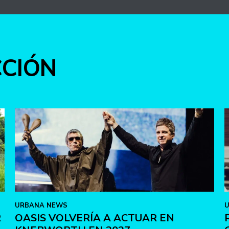
CCIÓN
URBANA NEWS
R
OASIS VOLVERÍA A ACTUAR EN