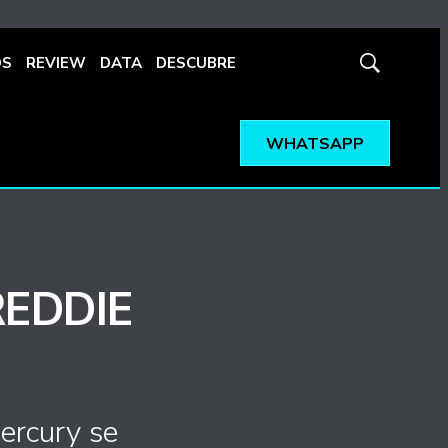
OS
REVIEW
DATA
DESCUBRE
Mostrar
búsqueda
WHATSAPP
REDDIE
ercury se