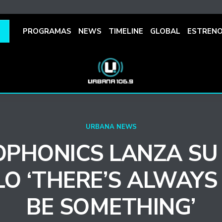
PROGRAMAS
NEWS
TIMELINE
GLOBAL
ESTREN
URBANA NEWS
OPHONICS LANZA SU
LO ‘THERE’S ALWAY
BE SOMETHING’