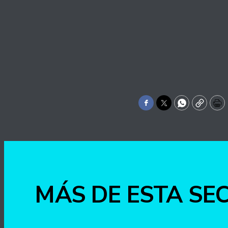
Facebook
Twitter
WhatsApp
Copy
Pr
MÁS DE ESTA SE