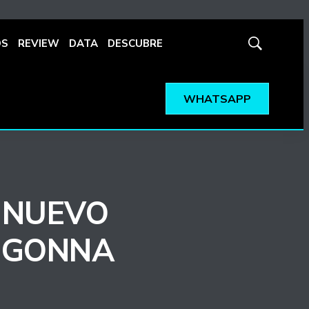
OS
REVIEW
DATA
DESCUBRE
Mostrar
búsqueda
WHATSAPP
 NUEVO
S GONNA