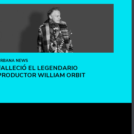
URBANA NEWS
FALLECIÓ EL LEGENDARIO
PRODUCTOR WILLIAM ORBIT