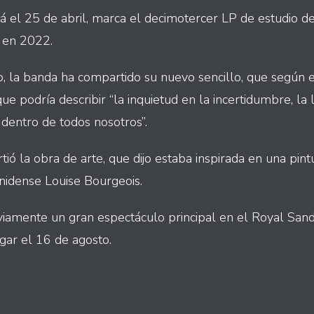
rá el 25 de abril, marca el decimotercer LP de estudio d
ó en 2022.
 la banda ha compartido su nuevo sencillo, que según e
ue podría describir “la inquietud en la incertidumbre, la 
 dentro de todos nosotros”.
ó la obra de arte, que dijo estaba inspirada en una pintu
unidense Louise Bourgeois.
iamente un gran espectáculo principal en el Royal San
gar el 16 de agosto.