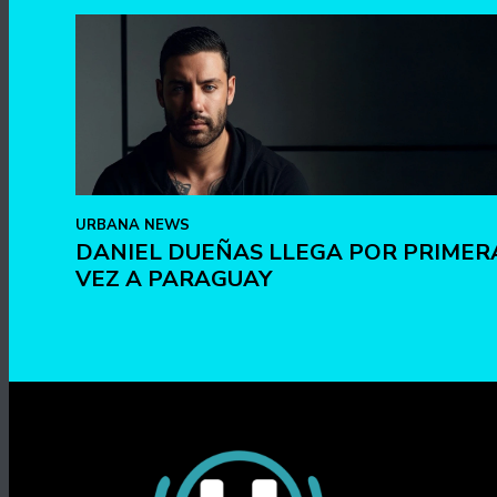
URBANA NEWS
DANIEL DUEÑAS LLEGA POR PRIMER
VEZ A PARAGUAY