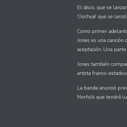
El disco, que se lanza
‘Oochya!’ que se lanz
Como primer adelanto,
Jones es una canción q
aceptación. Una parte
Jones también comparti
artista franco-estado
La banda anunció prev
Norfolk que tendrá lu