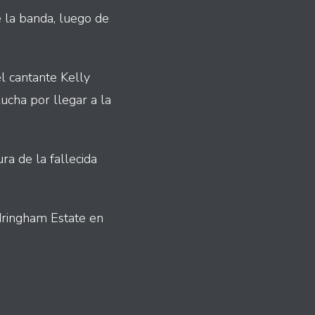
e la banda, luego de
l cantante Kelly
lucha por llegar a la
ra de la fallecida
dringham Estate en