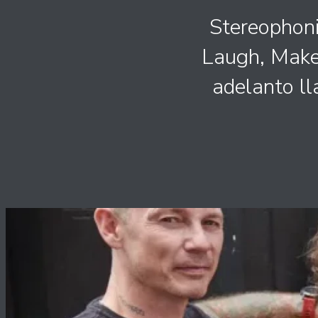
Stereophoni
Laugh, Make
adelanto l