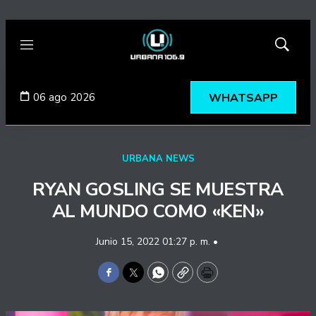
Menú
Mostrar
búsqued
06 ago 2026
WHATSAPP
URBANA NEWS
RYAN GOSLING SE MUESTRA
AL MUNDO COMO «KEN»
Junio 15, 2022 01:27 p. m. •
Facebook
Twitter
WhatsApp
Copy
Print