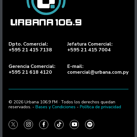
Dpto. Comercial:
Jefatura Comercial:
+595 21 415 7138
+595 21 415 7004
Gerencia Comercial:
E-mail:
+595 21 618 4120
comercial@urbana.com.py
© 2026 Urbana 106.9 FM · Todos los derechos quedan
reservados. -
Bases y Condiciones
-
Política de privacidad
twitter
instagram
facebook
tiktok
youtube
spotify