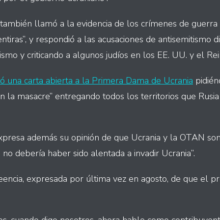
también llamó a la evidencia de los crímenes de guerra 
ntiras”, y respondió a las acusaciones de antisemitismo d
tismo y criticando a algunos judíos en los EE. UU. y el Re
ió una carta abierta a la Primera Dama de Ucrania
pidién
n la masacre” entregando todos los territorios que Rusi
expresa además su opinión de que Ucrania y la OTAN so
ia no debería haber sido alentada a invadir Ucrania”.
eencia, expresada por última vez en agosto, de que el pr