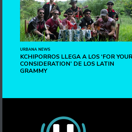
URBANA NEWS
KCHIPORROS LLEGA A LOS ‘FOR YOU
CONSIDERATION’ DE LOS LATIN
GRAMMY