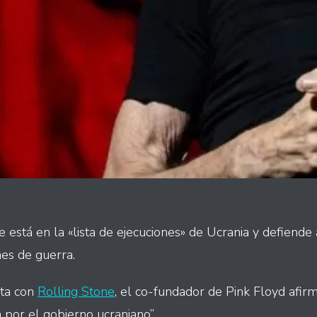
está en la «lista de ejecuciones» de Ucrania y defiende 
es de guerra.
sta con
Rolling Stone
, el co-fundador de Pink Floyd afirm
 por el gobierno ucraniano”.