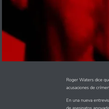
Roger Waters dice que 
acusaciones de crímen
En una nueva entrevi
de asesinatos apoyada