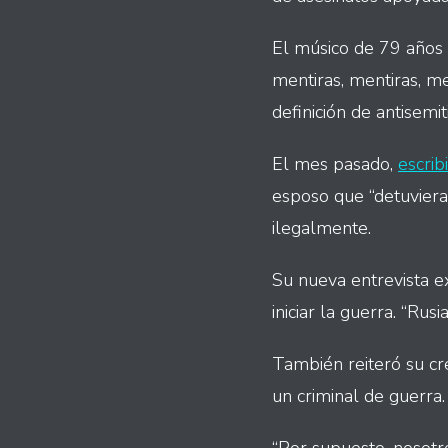
El músico de 79 años 
mentiras, mentiras, me
definición de antisemi
El mes pasado,
escrib
esposo que “detuviera
ilegalmente.
Su nueva entrevista 
iniciar la guerra. “Rus
También reiteró su cr
un criminal de guerra.