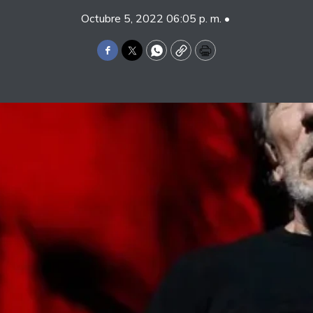
Octubre 5, 2022 06:05 p. m. •
Facebook
Twitter
WhatsApp
Copy
Print