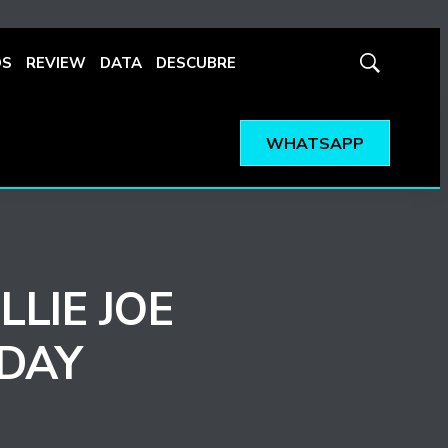
OS
REVIEW
DATA
DESCUBRE
Mostrar
búsqueda
WHATSAPP
LLIE JOE
DAY