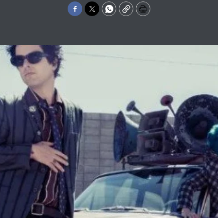
Facebook
Twitter
WhatsApp
Copy
Print