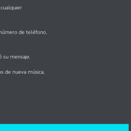
 cualquier
número de teléfono,
ió su mensaje.
os de nueva música,