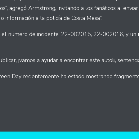
”, agregó Armstrong, invitando a los fanáticos a “enviar
 o información a la policía de Costa Mesa”.
ye el número de incidente, 22-002015, 22-002016, y un 
ublicar, ¡vamos a ayudar a encontrar este auto!», sentenc
 Green Day recientemente ha estado mostrando fragment
int