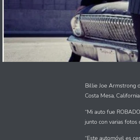
Billie Joe Armstrong 
Costa Mesa, California
“Mi auto fue ROBADO C
junto con varias fotos 
“Este automóvil es ce