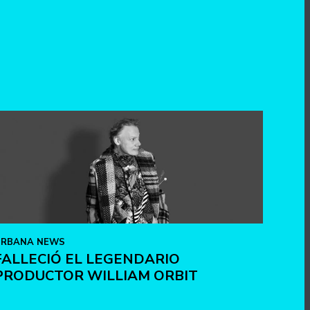
URBANA NEWS
FALLECIÓ EL LEGENDARIO
PRODUCTOR WILLIAM ORBIT