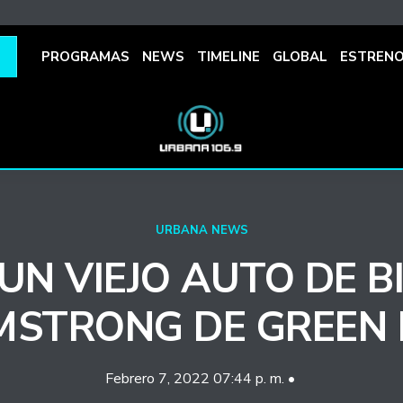
PROGRAMAS
NEWS
TIMELINE
GLOBAL
ESTREN
URBANA NEWS
N VIEJO AUTO DE BI
MSTRONG DE GREEN 
Febrero 7, 2022 07:44 p. m. •