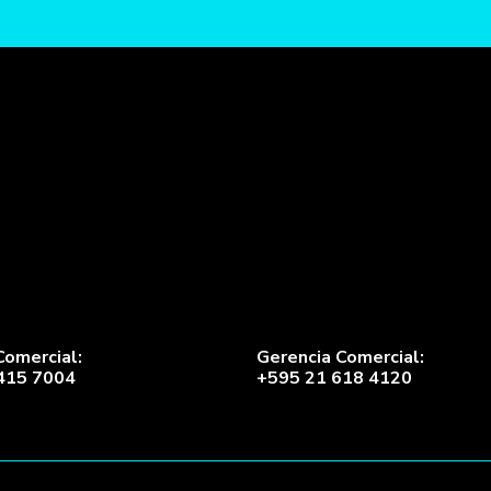
Comercial:
Gerencia Comercial:
415 7004
+595 21 618 4120