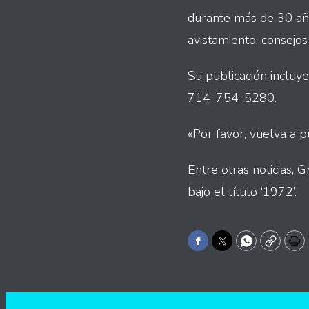
durante más de 30 años
avistamiento, consejos
Su publicación inclu
714-754-5280.
«Por favor, vuelva a p
Entre otras noticias,
bajo el título ‘1972’.
Facebook
Twitter
WhatsApp
Copy
Pr