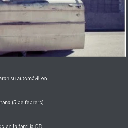
aran su automóvil en
mana (5 de febrero)
do en la familia GD