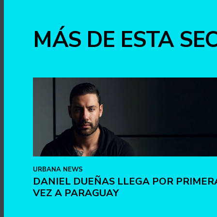
MÁS DE ESTA SE
URBANA NEWS
DANIEL DUEÑAS LLEGA POR PRIMER
VEZ A PARAGUAY