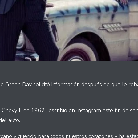
de Green Day solicitó información después de que le rob
.
hevy II de 1962”, escribió en Instagram este fin de se
del auto.
rcano y querido para todos nuestros corazones y ha esta