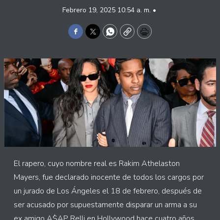
Febrero 19, 2025 10:54 a. m. •
Facebook
Twitter
WhatsApp
Copy
Print
El rapero, cuyo nombre real es Rakim Athelaston
Mayers, fue declarado inocente de todos los cargos por
un jurado de Los Ángeles el 18 de febrero, después de
ser acusado por supuestamente disparar un arma a su
ex amigo A$AP Relli en Hollywood hace cuatro años.