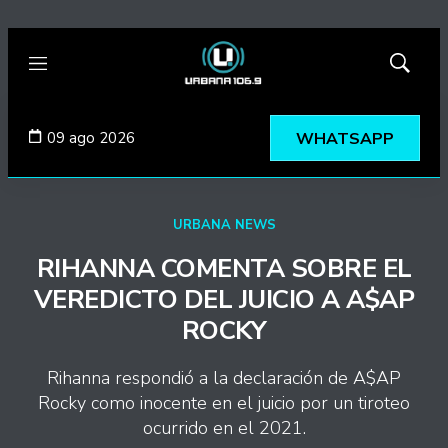
Menú
Mostrar
búsqued
09 ago 2026
WHATSAPP
URBANA NEWS
RIHANNA COMENTA SOBRE EL
VEREDICTO DEL JUICIO A A$AP
ROCKY
Rihanna respondió a la declaración de A$AP
Rocky como inocente en el juicio por un tiroteo
ocurrido en el 2021.