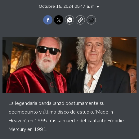
Octubre 15, 2024 05:47 a. m. •
Facebook
Twitter
WhatsApp
Copy
Print
La legendaria banda lanzó póstumamente su
decimoquinto y último disco de estudio, ‘Made In
Heaven’, en 1995 tras la muerte del cantante Freddie
Mercury en 1991.