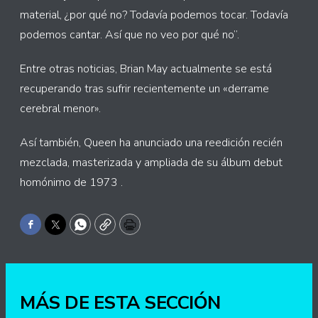
material, ¿por qué no? Todavía podemos tocar. Todavía
podemos cantar. Así que no veo por qué no”.
Entre otras noticias, Brian May actualmente se está
recuperando tras sufrir recientemente un «derrame
cerebral menor».
Así también, Queen ha anunciado una reedición recién
mezclada, masterizada y ampliada de su álbum debut
homónimo de 1973 .
Facebook
Twitter
WhatsApp
Copy
Print
MÁS DE ESTA SECCIÓN