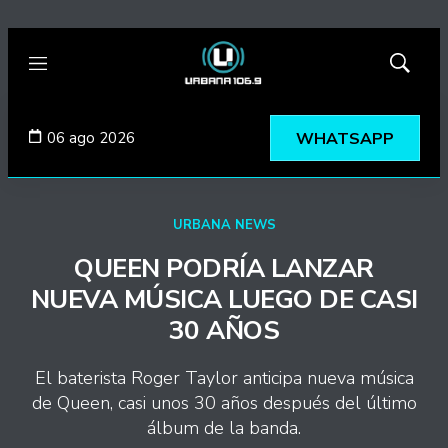
Menú
Mostrar
búsqued
06 ago 2026
WHATSAPP
URBANA NEWS
QUEEN PODRÍA LANZAR
NUEVA MÚSICA LUEGO DE CASI
30 AÑOS
El baterista Roger Taylor anticipa nueva música
de Queen, casi unos 30 años después del último
álbum de la banda.