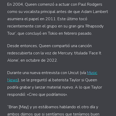
En 2004, Queen comenzó a actuar con Paul Rodgers
como su vocalista principal antes de que Adam Lambert
asumiera el papel en 2011. Este último tocó
recientemente con el grupo en su gran gira ‘Rhapsody
Tour’, que concluyó en Tokio en febrero pasado.
Desde entonces, Queen compartió una canción
redescubierta con la voz de Mercury, titulada ‘Face It
Alone’, en octubre de 2022.
Durante una nueva entrevista con Uncut (vía
Music
News
), se le preguntó al baterista Taylor si Queen
podría grabar y lanzar material nuevo. A lo que Taylor
respondió: «Creo que podríamos».
“Brian [May] y yo estábamos hablando el otro día y
ambos dijimos que si sentíamos que teníamos buen