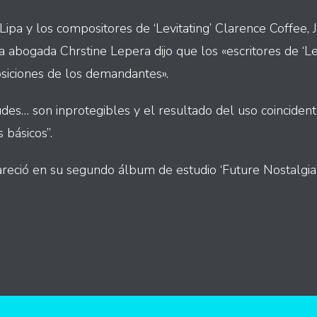
ipa y los compositores de ‘Levitating’ Clarence Coffee, J
 abogada Chrstine Lepera dijo que los «escritores de ‘Le
siciones de los demandantes».
tudes… son inprotegibles y el resultado del uso coincide
 básicos”.
pareció en su segundo álbum de estudio ‘Future Nostalgia
int