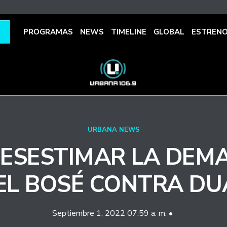
PROGRAMAS
NEWS
TIMELINE
GLOBAL
ESTREN
URBANA NEWS
DESESTIMAR LA DEM
EL BOSÉ CONTRA DUA
Septiembre 1, 2022 07:59 a. m. •