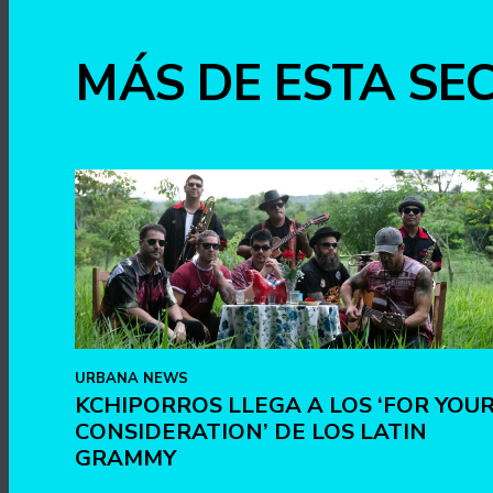
MÁS DE ESTA SE
URBANA NEWS
KCHIPORROS LLEGA A LOS ‘FOR YOU
CONSIDERATION’ DE LOS LATIN
GRAMMY