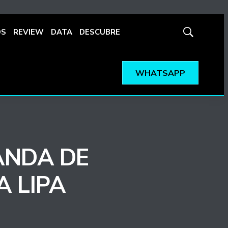
OS
REVIEW
DATA
DESCUBRE
Mostrar
búsqueda
WHATSAPP
ANDA DE
 LIPA