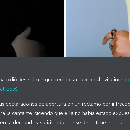
 pidió desestimar que recibió su canción «Levitating»,
de
el Bosé
.
us declaraciones de apertura en un reclamo por infracc
ra la cantante, diciendo que ella no había estado expue
n la demanda y solicitando que se desestime el caso.