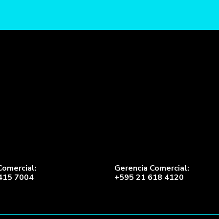
Comercial:
Gerencia Comercial:
415 7004
+595 21 618 4120