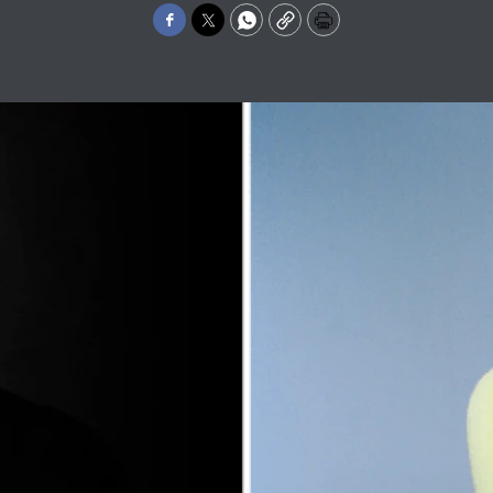
Facebook
Twitter
WhatsApp
Copy
Print