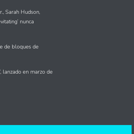
r., Sarah Hudson,
vitating’ nunca
nte de bloques de
’, lanzado en marzo de