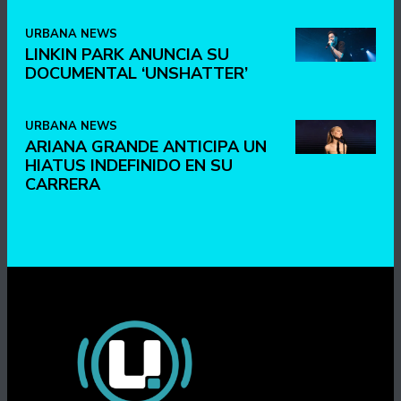
URBANA NEWS
LINKIN PARK ANUNCIA SU
DOCUMENTAL ‘UNSHATTER’
URBANA NEWS
ARIANA GRANDE ANTICIPA UN
HIATUS INDEFINIDO EN SU
CARRERA