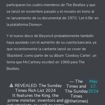
participaron los cuatro miembros de The Beatles y que
se lanzó en noviembre pasado y el revuelo en torno al
re-lanzamiento de su documental de 1970, ‘Let it Be’ en
la plataforma Disney+.
Y el nuevo disco de Beyoncé probablemente también
haya ayudado con el aumento de su cuenta bancaria, ya
que recientemente la cantante lanzó un cover de
‘Blackbird’, como parte de su álbum ‘Cowboy Carter’, un
tema que McCartney escribió en 1968 para The
Beatles.
— The
May
🔺 REVEALED: The Sunday
Times and
17,
Times Rich List 2024
The Sunday
2024
It features the King, the
Times
prime minister, inventors and
(@thetimes)