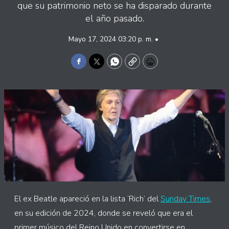
que su patrimonio neto se ha disparado durante
el año pasado.
Mayo 17, 2024 03:20 p. m. •
Facebook
Twitter
WhatsApp
Copy
Print
El ex Beatle apareció en la lista ‘Rich’ del
Sunday Times
,
en su edición de 2024, donde se reveló que era el
primer músico del Reino Unido en convertirse en