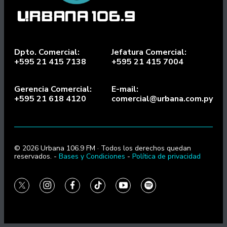
Dpto. Comercial:
Jefatura Comercial:
+595 21 415 7138
+595 21 415 7004
Gerencia Comercial:
E-mail:
+595 21 618 4120
comercial@urbana.com.py
© 2026 Urbana 106.9 FM · Todos los derechos quedan
reservados. -
Bases y Condiciones
-
Política de privacidad
twitter
instagram
facebook
tiktok
youtube
spotify