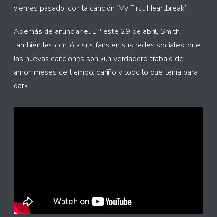
viernes pasado, con la canción ‘My First Heartbreak’.
Además de anunciar el EP este 29 de abril, Smith
también les contó a sus fans en sus redes sociales, que
las nuevas canciones son «un verdadero trabajo de
amor, meses de tiempo, cariño y todo lo que tenía para
dar».