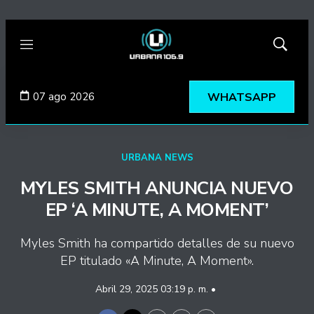
Menú
Mostrar
búsqued
07 ago 2026
WHATSAPP
URBANA NEWS
MYLES SMITH ANUNCIA NUEVO
EP ‘A MINUTE, A MOMENT’
Myles Smith ha compartido detalles de su nuevo
EP titulado «A Minute, A Moment».
Abril 29, 2025 03:19 p. m. •