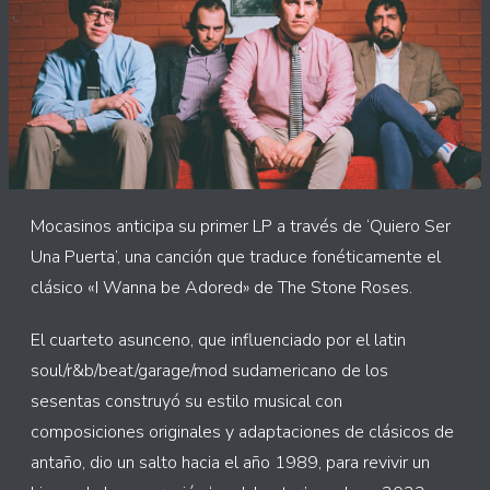
Mocasinos anticipa su primer LP a través de ‘Quiero Ser
Una Puerta’, una canción que traduce fonéticamente el
clásico «I Wanna be Adored» de The Stone Roses.
El cuarteto asunceno, que influenciado por el latin
soul/r&b/beat/garage/mod sudamericano de los
sesentas construyó su estilo musical con
composiciones originales y adaptaciones de clásicos de
antaño, dio un salto hacia el año 1989, para revivir un