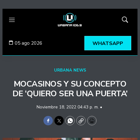
Menú
Mostrar
búsqued
05 ago 2026
WHATSAPP
URBANA NEWS
MOCASINOS Y SU CONCEPTO
DE ‘QUIERO SER UNA PUERTA’
Noviembre 18, 2022 04:43 p. m. •
Facebook
Twitter
WhatsApp
Copy
Print