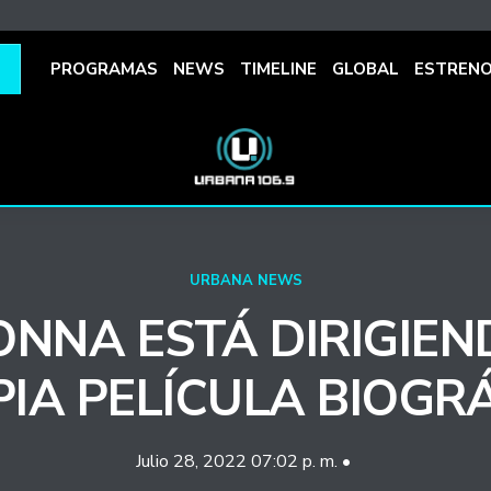
PROGRAMAS
NEWS
TIMELINE
GLOBAL
ESTREN
URBANA NEWS
NNA ESTÁ DIRIGIEN
IA PELÍCULA BIOGR
Julio 28, 2022 07:02 p. m. •