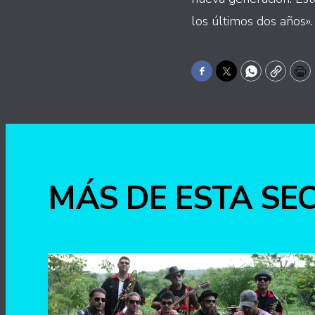
los últimos dos años».
Facebook
Twitter
WhatsApp
Copy
Pr
MÁS DE ESTA SE