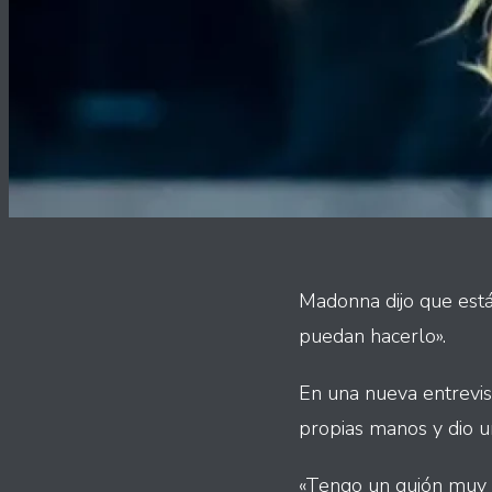
Madonna dijo que está
puedan hacerlo».
En una nueva entrevi
propias manos y dio un
«Tengo un guión muy 