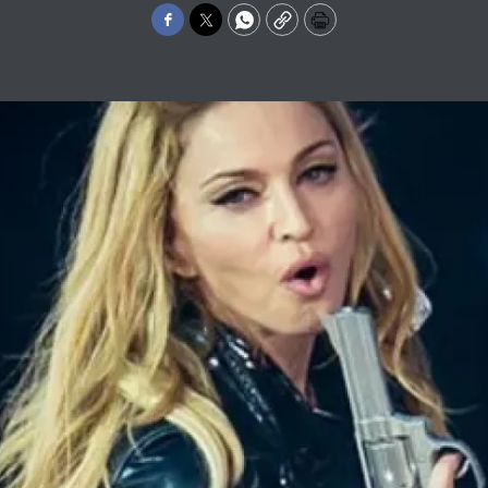
Facebook
Twitter
WhatsApp
Copy
Print