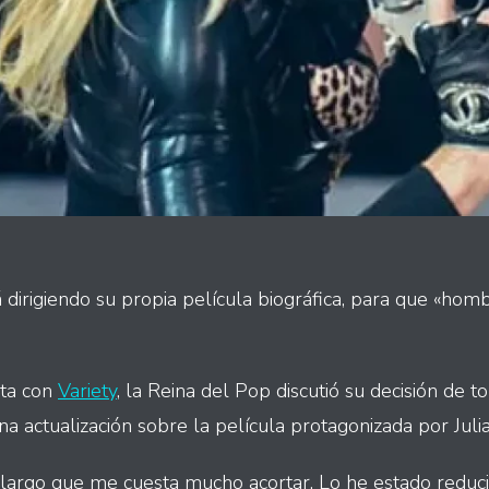
 dirigiendo su propia película biográfica, para que «hom
sta con
Variety
, la Reina del Pop discutió su decisión de t
a actualización sobre la película protagonizada por Juli
largo que me cuesta mucho acortar. Lo he estado reduc