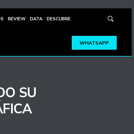
OS
REVIEW
DATA
DESCUBRE
Mostrar
búsqueda
WHATSAPP
DO SU
ÁFICA