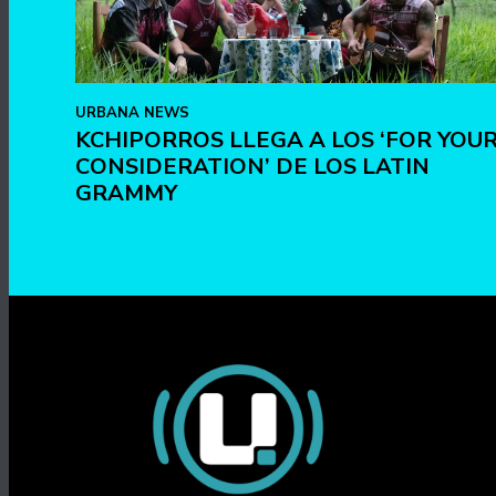
URBANA NEWS
KCHIPORROS LLEGA A LOS ‘FOR YOU
CONSIDERATION’ DE LOS LATIN
GRAMMY