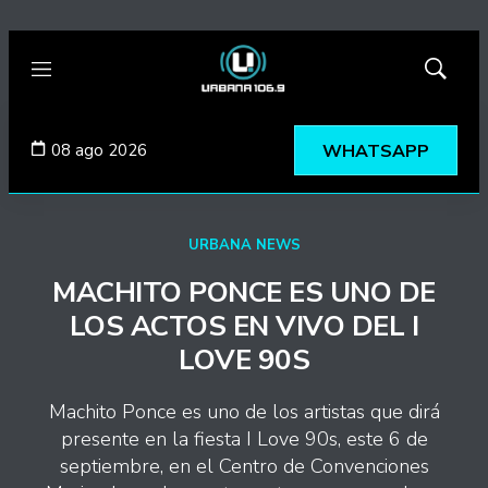
Menú
Mostrar
búsqued
08 ago 2026
WHATSAPP
URBANA NEWS
MACHITO PONCE ES UNO DE
LOS ACTOS EN VIVO DEL I
LOVE 90S
Machito Ponce es uno de los artistas que dirá
presente en la fiesta I Love 90s, este 6 de
septiembre, en el Centro de Convenciones