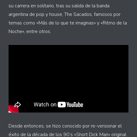
su carrera en solitario, tras su salida de la banda
argentina de pop y house, The Sacados, famosos por
temas como «Más de lo que te imaginas» y «Ritmo de la
Noche», entre otros.
Desde entonces, se hizo conocido por re-versionar el
éxito de la década de los 90’s «Short Dick Man» original