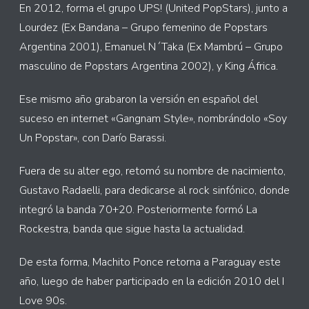
En 2012, forma el grupo UPS! (United PopStars), junto a
Lourdez (Ex Bandana – Grupo femenino de Popstars
Argentina 2001), Emanuel N´Taka (Ex Mambrú – Grupo
masculino de Popstars Argentina 2002), y King África.
Ese mismo año grabaron la versión en español del
suceso en internet «Gangnam Style», nombrándolo «Soy
Un Popstar», con Darío Barassi.
Fuera de su alter ego, retomó su nombre de nacimiento,
Gustavo Radaelli, para dedicarse al rock sinfónico, donde
integró la banda 70+20. Posteriormente formó La
Rockestra, banda que sigue hasta la actualidad.
De esta forma, Machito Ponce retorna a Paraguay este
año, luego de haber participado en la edición 2010 del I
Love 90s.