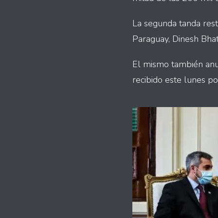
La segunda tanda rest
Paraguay, Dinesh Bhati
El mismo también anun
recibido este lunes p