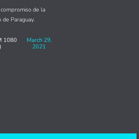
l compromiso de la
o de Paraguay.
M 1080
March 29,
)
2021