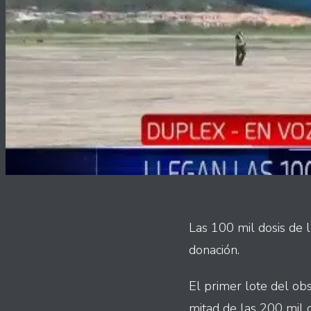
Las 100 mil dosis de l
donación.
El primer lote del obs
mitad de las 200 mil 