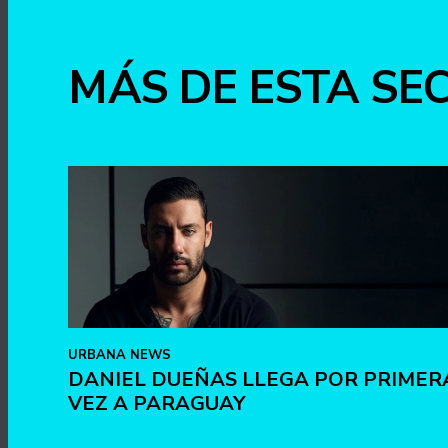
MÁS DE ESTA SE
URBANA NEWS
DANIEL DUEÑAS LLEGA POR PRIMER
VEZ A PARAGUAY