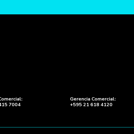
Comercial:
Gerencia Comercial:
415 7004
+595 21 618 4120