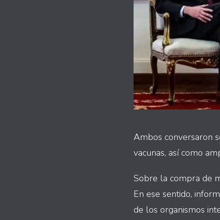
Ambos conversaron sob
vacunas, así como amp
Sobre la compra de má
En ese sentido, infor
de los organismos inte