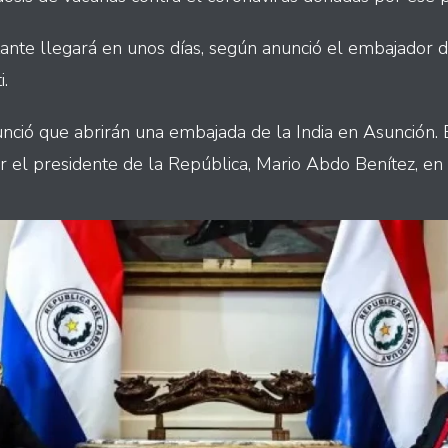
ante llegará en unos días, según anunció el embajador de
.
ció que abrirán una embajada de la India en Asunción. 
or el presidente de la República, Mario Abdo Benítez, en