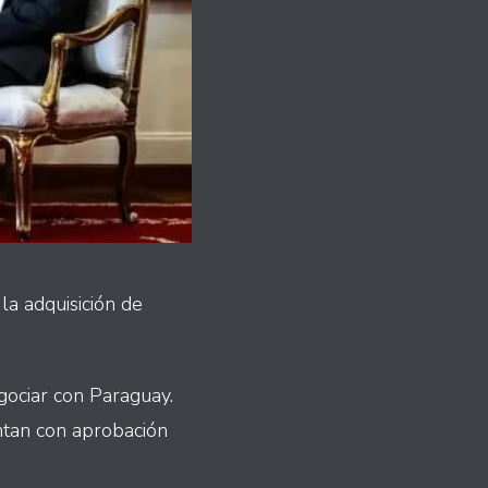
a adquisición de
gociar con Paraguay.
ntan con aprobación