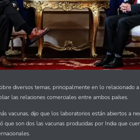
re diversos temas, principalmente en lo relacionado a l
liar las relaciones comerciales entre ambos países.
s vacunas, dijo que los laboratorios están abiertos a ne
mó que son dos las vacunas producidas por India que cue
rnacionales.