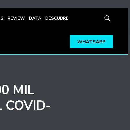
OS
REVIEW
DATA
DESCUBRE
Mostrar
búsqueda
WHATSAPP
0 MIL
 COVID-