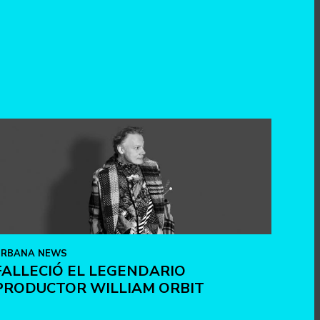
URBANA NEWS
FALLECIÓ EL LEGENDARIO
PRODUCTOR WILLIAM ORBIT