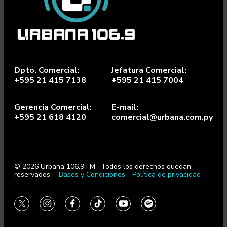
Dpto. Comercial:
Jefatura Comercial:
+595 21 415 7138
+595 21 415 7004
Gerencia Comercial:
E-mail:
+595 21 618 4120
comercial@urbana.com.py
© 2026 Urbana 106.9 FM · Todos los derechos quedan
reservados. -
Bases y Condiciones
-
Política de privacidad
twitter
instagram
facebook
tiktok
youtube
spotify