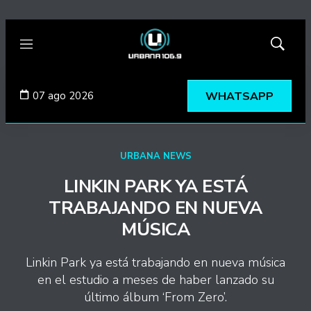
Menú
Mostrar
búsqued
07 ago 2026
WHATSAPP
URBANA NEWS
LINKIN PARK YA ESTÁ
TRABAJANDO EN NUEVA
MÚSICA
Linkin Park ya está trabajando en nueva música
en el estudio a meses de haber lanzado su
último álbum ‘From Zero’.