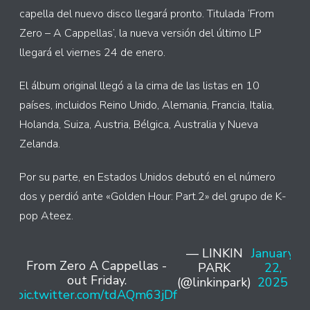
capella del nuevo disco llegará pronto. Titulada ‘From
Zero – A Cappellas’, la nueva versión del último LP
llegará el viernes 24 de enero.
El álbum original llegó a la cima de las listas en 10
países, incluidos Reino Unido, Alemania, Francia, Italia,
Holanda, Suiza, Austria, Bélgica, Australia y Nueva
Zelanda.
Por su parte, en Estados Unidos debutó en el número
dos y perdió ante «Golden Hour: Part.2» del grupo de K-
pop Ateez.
— LINKIN
January
From Zero A Cappellas -
PARK
22,
out Friday.
(@linkinpark)
2025
pic.twitter.com/tdAQm63jDf