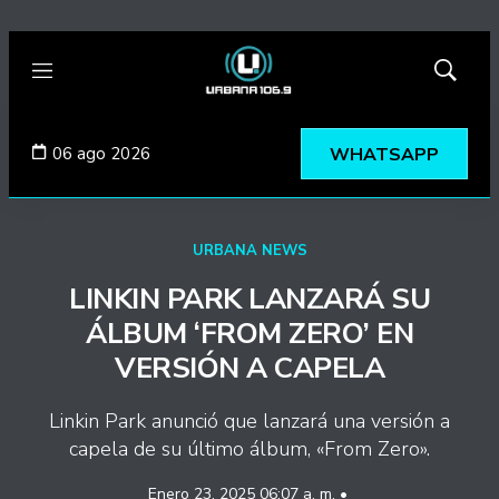
Menú
Mostrar
búsqued
06 ago 2026
WHATSAPP
URBANA NEWS
LINKIN PARK LANZARÁ SU
ÁLBUM ‘FROM ZERO’ EN
VERSIÓN A CAPELA
Linkin Park anunció que lanzará una versión a
capela de su último álbum, «From Zero».
Enero 23, 2025 06:07 a. m. •