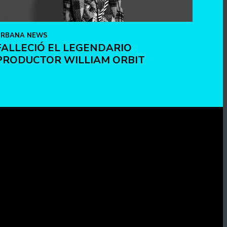
URBANA NEWS
FALLECIÓ EL LEGENDARIO
PRODUCTOR WILLIAM ORBIT