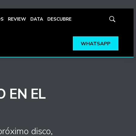
OS
REVIEW
DATA
DESCUBRE
Mostrar
búsqueda
WHATSAPP
O EN EL
próximo disco,