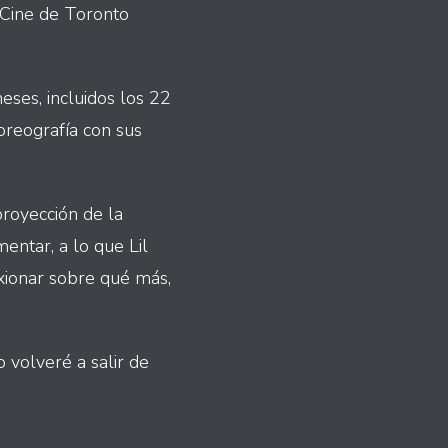
e Cine de Toronto
ses, incluidos los 22
oreografía con sus
proyección de la
entar, a lo que Lil
exionar sobre qué más,
 volveré a salir de