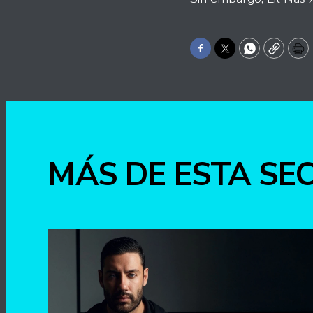
Facebook
Twitter
WhatsApp
Copy
Pr
MÁS DE ESTA SE