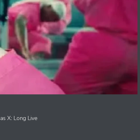
Nas X: Long Live