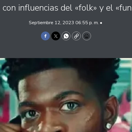
 con influencias del «folk» y el «fun
Septiembre 12, 2023 06:55 p. m. •
Facebook
Twitter
WhatsApp
Copy
Print