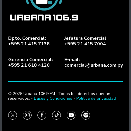
Dpto. Comercial:
Jefatura Comercial:
+595 21 415 7138
+595 21 415 7004
Gerencia Comercial:
E-mail:
+595 21 618 4120
comercial@urbana.com.py
© 2026 Urbana 106.9 FM · Todos los derechos quedan
reservados. -
Bases y Condiciones
-
Política de privacidad
twitter
instagram
facebook
tiktok
youtube
spotify