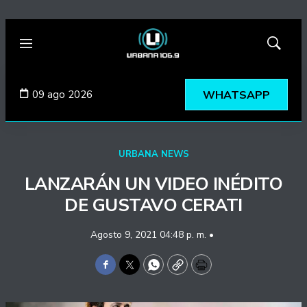
Menú
Mostrar
búsqued
09 ago 2026
WHATSAPP
URBANA NEWS
LANZARÁN UN VIDEO INÉDITO
DE GUSTAVO CERATI
Agosto 9, 2021 04:48 p. m. •
Facebook
Twitter
WhatsApp
Copy
Print