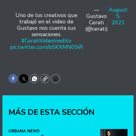
—
August
Uno de los creativos que
Gustavo
5,
trabajó en el video de
Cerati
2021
Gustavo nos cuenta sus
(@cerati)
sensaciones.
#CeratiVideoInedito
pic.twitter.com/bSKXMN05iR
Facebook
Twitter
WhatsApp
Copy
Print
MÁS DE ESTA SECCIÓN
URBANA NEWS