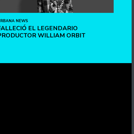
URBANA NEWS
FALLECIÓ EL LEGENDARIO
PRODUCTOR WILLIAM ORBIT