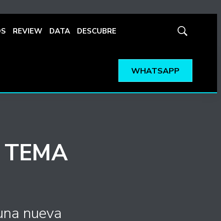
OS
REVIEW
DATA
DESCUBRE
Mostrar
búsqueda
WHATSAPP
 TEMA
una nueva