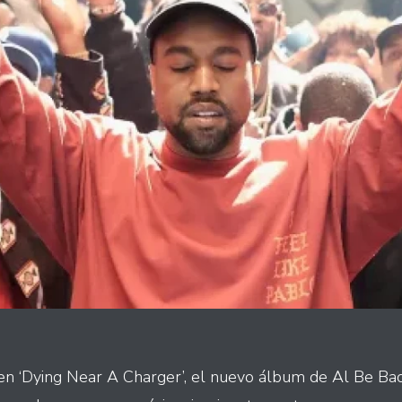
en ‘Dying Near A Charger’, el nuevo álbum de Al Be Bac