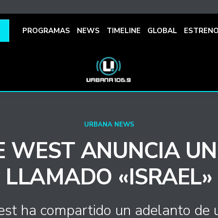
PROGRAMAS
NEWS
TIMELINE
GLOBAL
ESTREN
URBANA NEWS
E WEST ANUNCIA UN
LLAMADO «ISRAEL»
st ha compartido un adelanto de 