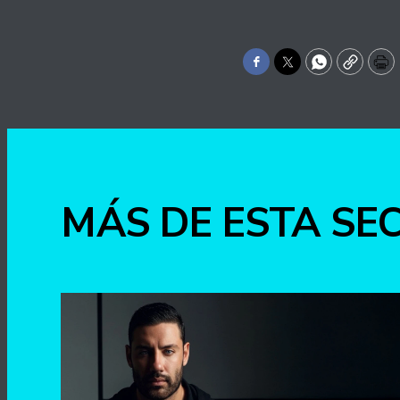
Facebook
Twitter
WhatsApp
Copy
Pr
MÁS DE ESTA SE