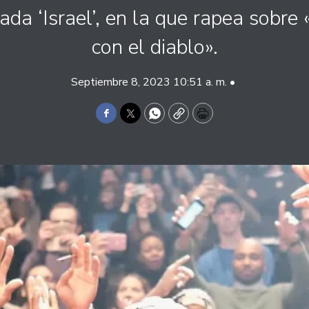
ada ‘Israel’, en la que rapea sobre 
con el diablo».
Septiembre 8, 2023 10:51 a. m. •
Facebook
Twitter
WhatsApp
Copy
Print