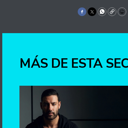
Facebook
Twitter
WhatsApp
Copy
Pr
MÁS DE ESTA SE