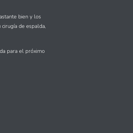
astante bien y los
cirugía de espalda,
da para el próximo