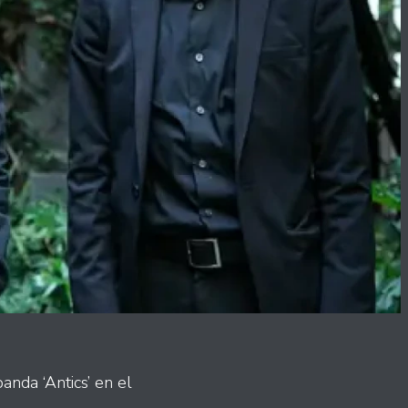
anda ‘Antics’ en el