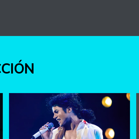
int
CCIÓN