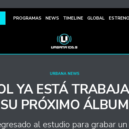
PROGRAMAS
NEWS
TIMELINE
GLOBAL
ESTREN
URBANA NEWS
OL YA ESTÁ TRABAJ
SU PRÓXIMO ÁLBUM
regresado al estudio para grabar u