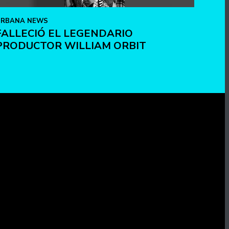
URBANA NEWS
FALLECIÓ EL LEGENDARIO
PRODUCTOR WILLIAM ORBIT