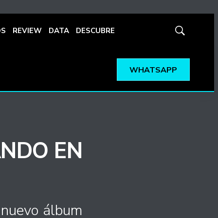
OS
REVIEW
DATA
DESCUBRE
Mostrar
búsqueda
WHATSAPP
ANDO EN
n nuevo álbum