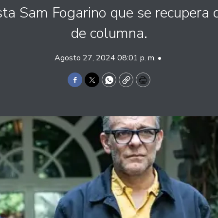
ista Sam Fogarino que se recupera d
de columna.
Agosto 27, 2024 08:01 p. m. •
Facebook
Twitter
WhatsApp
Copy
Print