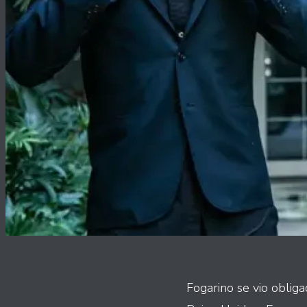
Fogarino se vio obliga