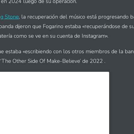
 en 2024 luego de su operación.
ng Stone
, la recuperación del músico está progresando b
banda dijeron que Fogarino estaba «recuperándose de su 
batería como se ve en su cuenta de Instagram».
e estaba «escribiendo con los otros miembros de la ban
 ‘The Other Side Of Make-Believe’ de 2022 .