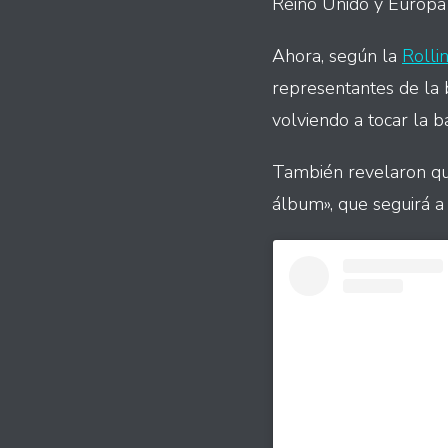
Reino Unido y Europa
Ahora, según la
Rolli
representantes de la 
volviendo a tocar la 
También revelaron qu
álbum», que seguirá a