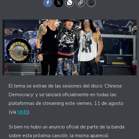
Facebook
Twitter
WhatsApp
Copy
Print
El tema se extrae de las sesiones del disco ‘Chinese
Democracy’ y se lanzará oficialmente en todas las
plataformas de streaming este viernes, 11 de agosto
(vía
NME
).
Si bien no hubo un anuncio oficial de parte de la banda
sobre esta próxima canción, la misma apareció