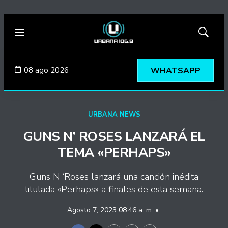
Menú
Mostrar
búsqued
08 ago 2026
WHATSAPP
URBANA NEWS
GUNS N’ ROSES LANZARÁ EL
TEMA «PERHAPS»
Guns N ‘Roses lanzará una canción inédita
titulada «Perhaps» a finales de esta semana.
Agosto 7, 2023 08:46 a. m. •