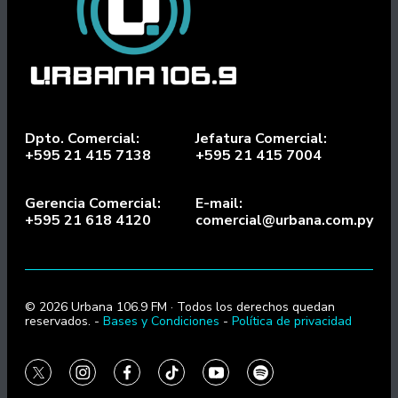
Dpto. Comercial:
Jefatura Comercial:
+595 21 415 7138
+595 21 415 7004
Gerencia Comercial:
E-mail:
+595 21 618 4120
comercial@urbana.com.py
© 2026 Urbana 106.9 FM · Todos los derechos quedan
reservados. -
Bases y Condiciones
-
Política de privacidad
twitter
instagram
facebook
tiktok
youtube
spotify