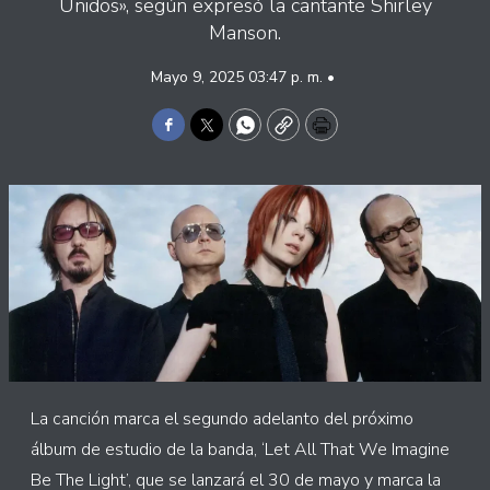
Unidos», según expresó la cantante Shirley
Manson.
Mayo 9, 2025 03:47 p. m. •
Facebook
Twitter
WhatsApp
Copy
Print
La canción marca el segundo adelanto del próximo
álbum de estudio de la banda, ‘Let All That We Imagine
Be The Light’, que se lanzará el 30 de mayo y marca la