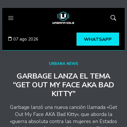
Menú
Mostrar
búsqued
07 ago 2026
WHATSAPP
URBANA NEWS
GARBAGE LANZA EL TEMA
“GET OUT MY FACE AKA BAD
KITTY”
Garbage lanzó una nueva canción llamada «Get
Out My Face AKA Bad Kitty», que aborda la
«guerra absoluta contra las mujeres en Estados