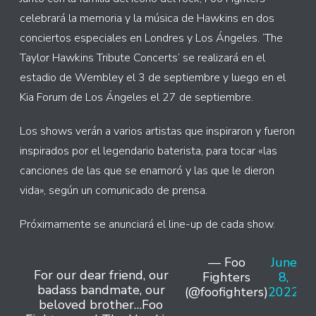
celebrará la memoria y la música de Hawkins en dos
conciertos especiales en Londres y Los Ángeles. ‘The
Taylor Hawkins Tribute Concerts’ se realizará en el
estadio de Wembley el 3 de septiembre y luego en el
Kia Forum de Los Ángeles el 27 de septiembre.
Los shows verán a varios artistas que inspiraron y fueron
inspirados por el legendario baterista, para tocar «las
canciones de las que se enamoró y las que le dieron
vida», según un comunicado de prensa.
Próximamente se anunciará el line-up de cada show.
— Foo
June
For our dear friend, our
Fighters
8,
badass bandmate, our
(@foofighters)
2022
beloved brother…Foo