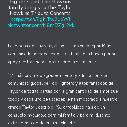
Fighters and The Hawkins
family bring you the Taylor
Hawkins Tribute Concerts.
https://t.co/8gNTw2uxWl
pic.twitter.com/N8mDZgJ2kk
La esposa de Hawkins, Alison, también compartió un
comunicado agradeciendo a los fans de la banda por su
apoyo en los meses posteriores a su muerte.
“Mi más profundo agradecimiento y admiración a la
comunidad global de Foo Fighters y a los fanáticos de
Taylor de todas partes por la gran cantidad de amor que
todos y cada uno de ustedes le han mostrado a nuestro
amado Taylor”, escribió. “Su amabilidad ha sido un
consuelo invaluable para mi familia y para mí durante
este tiempo de dolor inimaginable”.