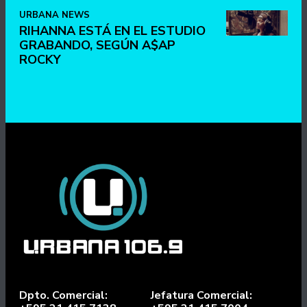
URBANA NEWS
RIHANNA ESTÁ EN EL ESTUDIO
GRABANDO, SEGÚN A$AP
ROCKY
Dpto. Comercial:
Jefatura Comercial: