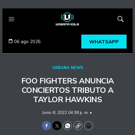
Menú
Mostrar
búsqued
06 ago 2026
WHATSAPP
URBANA NEWS
FOO FIGHTERS ANUNCIA
CONCIERTOS TRIBUTO A
TAYLOR HAWKINS
Junio 8, 2022 04:38 p. m. •
Facebook
Twitter
WhatsApp
Copy
Print