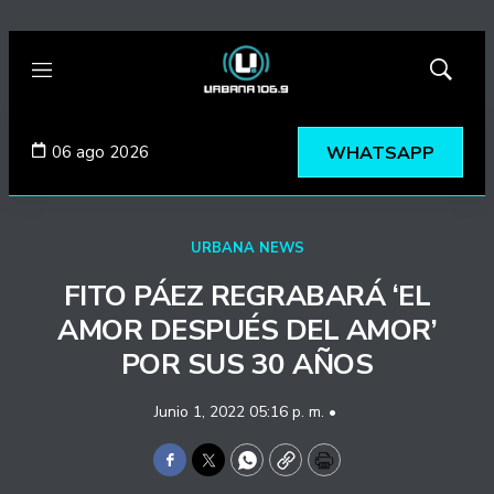
Menú
Mostrar
búsqued
06 ago 2026
WHATSAPP
URBANA NEWS
FITO PÁEZ REGRABARÁ ‘EL
AMOR DESPUÉS DEL AMOR’
POR SUS 30 AÑOS
Junio 1, 2022 05:16 p. m. •
Facebook
Twitter
WhatsApp
Copy
Print