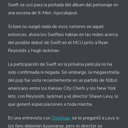
Swift se usó para la portada del álbum del personaje en
una escena de X-Men: Apocalypse.
Si bien no surgió nada de esos rumores en aquel
entonces, ahora los Swifties hablan en las redes acerca
del posible debut de Swift en el MCU junto a Ryan
Reynolds y Hugh Jackman.
La participación de Swift en la próxima película no ha
sido confirmada ni negada. Sin embargo, la megaestrella
del pop fue vista recientemente en un partido de fútbol
americano entre los Kansas City Chiefs y los New York
Jets, con Reynolds, Jackman y el director Shawn Levy, lo
que generó especulaciones a toda marcha.
En una entrevista con
TheWrap
, se le preguntó a Levy si
los fans deberían ilusionarse, pero el director se